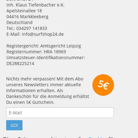
Inh. Klaus Tiefenbacher e.K.
Apelsteinallee 18
04416 Markkleeberg
Deutschland
Tel.: 034297 141833
E-Mail: info@surfshop24.de
Registergericht: Amtsgericht Leipzig
Registernummer: HRA 18969
Umsatzsteuer-Identifikationsnummer:
DE288225214
Nichts mehr verpassen! Mit dem Abo
5€
unseres Newsletters immer aktuelle
Informationen erhalten. Als
Dankeschön für die Anmeldung erhältst
Du einen 5€ Gutschein.
GO!