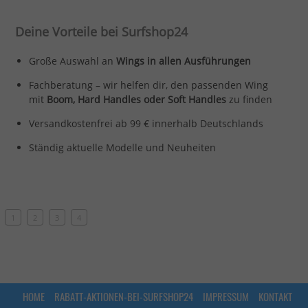
Deine Vorteile bei Surfshop24
Große Auswahl an
Wings in allen Ausführungen
Fachberatung – wir helfen dir, den passenden Wing
mit
Boom, Hard Handles oder Soft Handles
zu finden
Versandkostenfrei ab 99 € innerhalb Deutschlands
Ständig aktuelle Modelle und Neuheiten
1
2
3
4
HOME
RABATT-AKTIONEN-BEI-SURFSHOP24
IMPRESSUM
KONTAKT