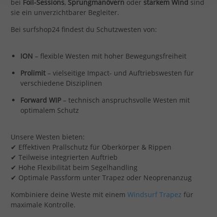
bei
Foil-Sessions
,
Sprungmanövern
oder
starkem Wind
sind
sie ein unverzichtbarer Begleiter.
Bei surfshop24 findest du Schutzwesten von:
ION
– flexible Westen mit hoher Bewegungsfreiheit
Prolimit
– vielseitige Impact- und Auftriebswesten für
verschiedene Disziplinen
Forward WIP
– technisch anspruchsvolle Westen mit
optimalem Schutz
Unsere Westen bieten:
✔ Effektiven Prallschutz für Oberkörper & Rippen
✔ Teilweise integrierten Auftrieb
✔ Hohe Flexibilität beim Segelhandling
✔ Optimale Passform unter Trapez oder Neoprenanzug
Kombiniere deine Weste mit einem
Windsurf Trapez
für
maximale Kontrolle.