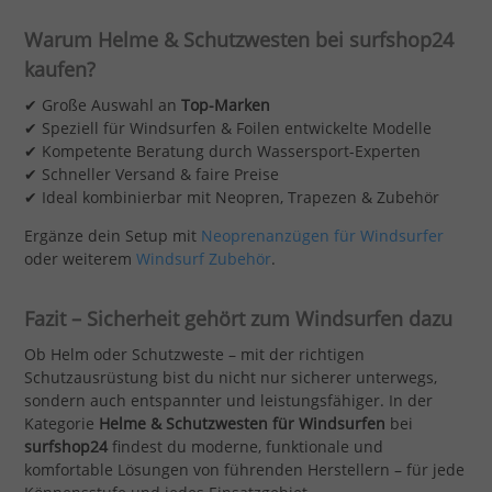
Warum Helme & Schutzwesten bei surfshop24
kaufen?
✔ Große Auswahl an
Top-Marken
✔ Speziell für Windsurfen & Foilen entwickelte Modelle
✔ Kompetente Beratung durch Wassersport-Experten
✔ Schneller Versand & faire Preise
✔ Ideal kombinierbar mit Neopren, Trapezen & Zubehör
Ergänze dein Setup mit
Neoprenanzügen für Windsurfer
oder weiterem
Windsurf Zubehör
.
Fazit – Sicherheit gehört zum Windsurfen dazu
Ob Helm oder Schutzweste – mit der richtigen
Schutzausrüstung bist du nicht nur sicherer unterwegs,
sondern auch entspannter und leistungsfähiger. In der
Kategorie
Helme & Schutzwesten für Windsurfen
bei
surfshop24
findest du moderne, funktionale und
komfortable Lösungen von führenden Herstellern – für jede