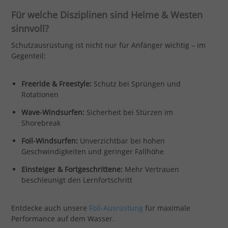
Für welche Disziplinen sind Helme & Westen
sinnvoll?
Schutzausrüstung ist nicht nur für Anfänger wichtig – im
Gegenteil:
Freeride & Freestyle:
Schutz bei Sprüngen und
Rotationen
Wave-Windsurfen:
Sicherheit bei Stürzen im
Shorebreak
Foil-Windsurfen:
Unverzichtbar bei hohen
Geschwindigkeiten und geringer Fallhöhe
Einsteiger & Fortgeschrittene:
Mehr Vertrauen
beschleunigt den Lernfortschritt
Entdecke auch unsere
Foil-Ausrüstung
für maximale
Performance auf dem Wasser.