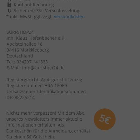
Kauf auf Rechnung
Sicher mit SSL-Verschlüsselung
* inkl. MwSt. ggf. zzgl.
Versandkosten
SURFSHOP24
Inh. Klaus Tiefenbacher e.K.
Apelsteinallee 18
04416 Markkleeberg
Deutschland
Tel.: 034297 141833
E-Mail: info@surfshop24.de
Registergericht: Amtsgericht Leipzig
Registernummer: HRA 18969
Umsatzsteuer-Identifikationsnummer:
DE288225214
Nichts mehr verpassen! Mit dem Abo
5€
unseres Newsletters immer aktuelle
Informationen erhalten. Als
Dankeschön für die Anmeldung erhältst
Du einen 5€ Gutschein.