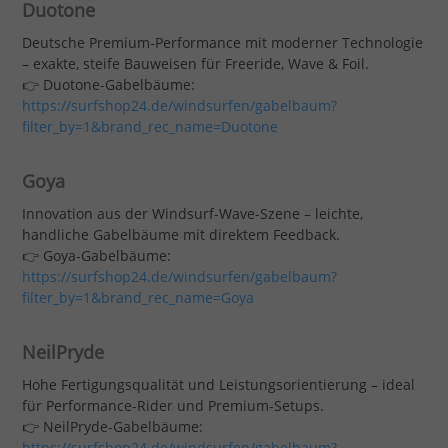
Duotone
Deutsche Premium-Performance mit moderner Technologie
– exakte, steife Bauweisen für Freeride, Wave & Foil.
👉 Duotone-Gabelbäume:
https://surfshop24.de/windsurfen/gabelbaum?
filter_by=1&brand_rec_name=Duotone
Goya
Innovation aus der Windsurf-Wave-Szene – leichte,
handliche Gabelbäume mit direktem Feedback.
👉 Goya-Gabelbäume:
https://surfshop24.de/windsurfen/gabelbaum?
filter_by=1&brand_rec_name=Goya
NeilPryde
Hohe Fertigungsqualität und Leistungsorientierung – ideal
für Performance-Rider und Premium-Setups.
👉 NeilPryde-Gabelbäume:
https://surfshop24.de/windsurfen/gabelbaum?