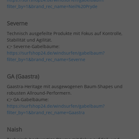
filter_by=1&brand_rec_name=Neil%20Pryde
Severne
Technisch ausgefeilte Produkte mit Fokus auf Kontrolle,
Stabilität und Agilität.
👉 Severne-Gabelbäume:
https://surfshop24.de/windsurfen/gabelbaum?
filter_by=1&brand_rec_name=Severne
GA (Gaastra)
Gaastra-Heritage mit ausgewogenen Baum-Shapes und
robusten Allround-Performern.
👉 GA-Gabelbäume:
https://surfshop24.de/windsurfen/gabelbaum?
filter_by=1&brand_rec_name=Gaastra
Naish