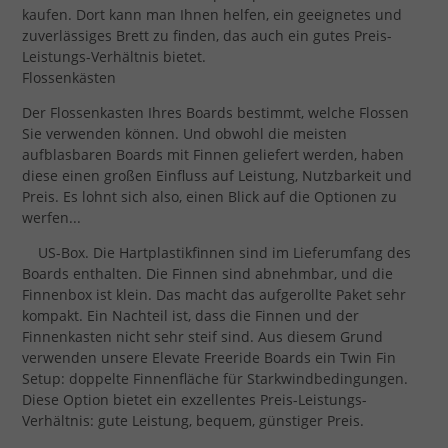
kaufen. Dort kann man Ihnen helfen, ein geeignetes und
zuverlässiges Brett zu finden, das auch ein gutes Preis-
Leistungs-Verhältnis bietet.
Flossenkästen
Der Flossenkasten Ihres Boards bestimmt, welche Flossen
Sie verwenden können. Und obwohl die meisten
aufblasbaren Boards mit Finnen geliefert werden, haben
diese einen großen Einfluss auf Leistung, Nutzbarkeit und
Preis. Es lohnt sich also, einen Blick auf die Optionen zu
werfen...
US-Box. Die Hartplastikfinnen sind im Lieferumfang des
Boards enthalten. Die Finnen sind abnehmbar, und die
Finnenbox ist klein. Das macht das aufgerollte Paket sehr
kompakt. Ein Nachteil ist, dass die Finnen und der
Finnenkasten nicht sehr steif sind. Aus diesem Grund
verwenden unsere Elevate Freeride Boards ein Twin Fin
Setup: doppelte Finnenfläche für Starkwindbedingungen.
Diese Option bietet ein exzellentes Preis-Leistungs-
Verhältnis: gute Leistung, bequem, günstiger Preis.