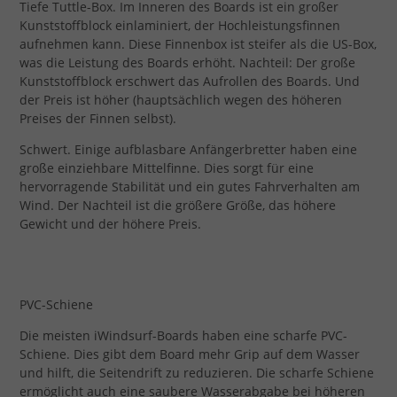
Tiefe Tuttle-Box. Im Inneren des Boards ist ein großer
Kunststoffblock einlaminiert, der Hochleistungsfinnen
aufnehmen kann. Diese Finnenbox ist steifer als die US-Box,
was die Leistung des Boards erhöht. Nachteil: Der große
Kunststoffblock erschwert das Aufrollen des Boards. Und
der Preis ist höher (hauptsächlich wegen des höheren
Preises der Finnen selbst).
Schwert. Einige aufblasbare Anfängerbretter haben eine
große einziehbare Mittelfinne. Dies sorgt für eine
hervorragende Stabilität und ein gutes Fahrverhalten am
Wind. Der Nachteil ist die größere Größe, das höhere
Gewicht und der höhere Preis.
PVC-Schiene
Die meisten iWindsurf-Boards haben eine scharfe PVC-
Schiene. Dies gibt dem Board mehr Grip auf dem Wasser
und hilft, die Seitendrift zu reduzieren. Die scharfe Schiene
ermöglicht auch eine saubere Wasserabgabe bei höheren