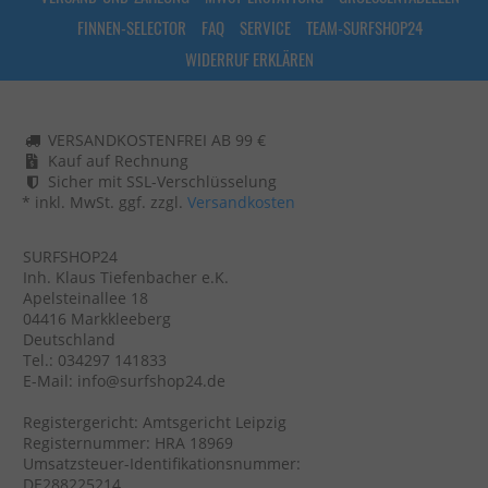
FINNEN-SELECTOR
FAQ
SERVICE
TEAM-SURFSHOP24
WIDERRUF ERKLÄREN
VERSANDKOSTENFREI AB 99 €
Kauf auf Rechnung
Sicher mit SSL-Verschlüsselung
* inkl. MwSt. ggf. zzgl.
Versandkosten
SURFSHOP24
Inh. Klaus Tiefenbacher e.K.
Apelsteinallee 18
04416 Markkleeberg
Deutschland
Tel.: 034297 141833
E-Mail: info@surfshop24.de
Registergericht: Amtsgericht Leipzig
Registernummer: HRA 18969
Umsatzsteuer-Identifikationsnummer:
DE288225214