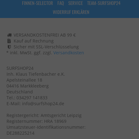
FINNEN-SELECTOR
FAQ
SERVICE
TEAM-SURFSHOP24
WIDERRUF ERKLÄREN
VERSANDKOSTENFREI AB 99 €
Kauf auf Rechnung
Sicher mit SSL-Verschlüsselung
* inkl. MwSt. ggf. zzgl.
Versandkosten
SURFSHOP24
Inh. Klaus Tiefenbacher e.K.
Apelsteinallee 18
04416 Markkleeberg
Deutschland
Tel.: 034297 141833
E-Mail: info@surfshop24.de
Registergericht: Amtsgericht Leipzig
Registernummer: HRA 18969
Umsatzsteuer-Identifikationsnummer:
DE288225214