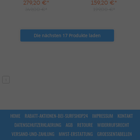
279,20 €*
159,20 €*
349,00 €*
199,00 €*
Die nächsten 17 Produkte laden
1
HOME
RABATT-AKTIONEN-BEI-SURFSHOP24
IMPRESSUM
KONTAKT
DATENSCHUTZERKLAERUNG
AGB
RETOURE
WIDERRUFSRECHT
VERSAND-UND-ZAHLUNG
MWST-ERSTATTUNG
GROESSENTABELLEN