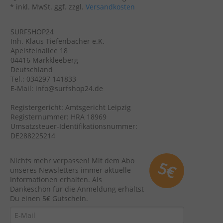
* inkl. MwSt. ggf. zzgl.
Versandkosten
SURFSHOP24
Inh. Klaus Tiefenbacher e.K.
Apelsteinallee 18
04416 Markkleeberg
Deutschland
Tel.: 034297 141833
E-Mail: info@surfshop24.de
Registergericht: Amtsgericht Leipzig
Registernummer: HRA 18969
Umsatzsteuer-Identifikationsnummer:
DE288225214
Nichts mehr verpassen! Mit dem Abo
5€
unseres Newsletters immer aktuelle
Informationen erhalten. Als
Dankeschön für die Anmeldung erhältst
Du einen 5€ Gutschein.