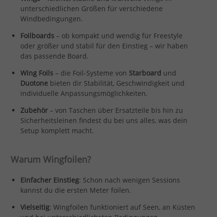
unterschiedlichen Größen für verschiedene
Windbedingungen.
Foilboards
– ob kompakt und wendig für Freestyle
oder größer und stabil für den Einstieg – wir haben
das passende Board.
Wing Foils
– die Foil-Systeme von
Starboard
und
Duotone
bieten dir Stabilität, Geschwindigkeit und
individuelle Anpassungsmöglichkeiten.
Zubehör
– von Taschen über Ersatzteile bis hin zu
Sicherheitsleinen findest du bei uns alles, was dein
Setup komplett macht.
Warum Wingfoilen?
Einfacher Einstieg
: Schon nach wenigen Sessions
kannst du die ersten Meter foilen.
Vielseitig
: Wingfoilen funktioniert auf Seen, an Küsten