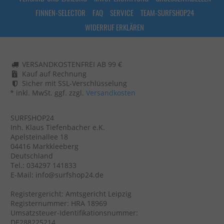
FINNEN-SELECTOR
FAQ
SERVICE
TEAM-SURFSHOP24
WIDERRUF ERKLÄREN
VERSANDKOSTENFREI AB 99 €
Kauf auf Rechnung
Sicher mit SSL-Verschlüsselung
* inkl. MwSt. ggf. zzgl.
Versandkosten
SURFSHOP24
Inh. Klaus Tiefenbacher e.K.
Apelsteinallee 18
04416 Markkleeberg
Deutschland
Tel.: 034297 141833
E-Mail: info@surfshop24.de
Registergericht: Amtsgericht Leipzig
Registernummer: HRA 18969
Umsatzsteuer-Identifikationsnummer:
DE288225214