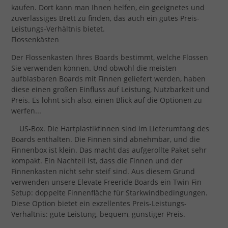
kaufen. Dort kann man Ihnen helfen, ein geeignetes und
zuverlässiges Brett zu finden, das auch ein gutes Preis-
Leistungs-Verhältnis bietet.
Flossenkästen
Der Flossenkasten Ihres Boards bestimmt, welche Flossen
Sie verwenden können. Und obwohl die meisten
aufblasbaren Boards mit Finnen geliefert werden, haben
diese einen großen Einfluss auf Leistung, Nutzbarkeit und
Preis. Es lohnt sich also, einen Blick auf die Optionen zu
werfen...
US-Box. Die Hartplastikfinnen sind im Lieferumfang des
Boards enthalten. Die Finnen sind abnehmbar, und die
Finnenbox ist klein. Das macht das aufgerollte Paket sehr
kompakt. Ein Nachteil ist, dass die Finnen und der
Finnenkasten nicht sehr steif sind. Aus diesem Grund
verwenden unsere Elevate Freeride Boards ein Twin Fin
Setup: doppelte Finnenfläche für Starkwindbedingungen.
Diese Option bietet ein exzellentes Preis-Leistungs-
Verhältnis: gute Leistung, bequem, günstiger Preis.