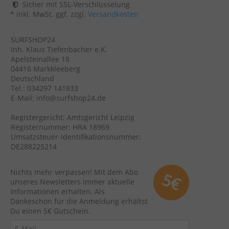
Sicher mit SSL-Verschlüsselung
* inkl. MwSt. ggf. zzgl.
Versandkosten
SURFSHOP24
Inh. Klaus Tiefenbacher e.K.
Apelsteinallee 18
04416 Markkleeberg
Deutschland
Tel.: 034297 141833
E-Mail: info@surfshop24.de
Registergericht: Amtsgericht Leipzig
Registernummer: HRA 18969
Umsatzsteuer-Identifikationsnummer:
DE288225214
Nichts mehr verpassen! Mit dem Abo
5€
unseres Newsletters immer aktuelle
Informationen erhalten. Als
Dankeschön für die Anmeldung erhältst
Du einen 5€ Gutschein.