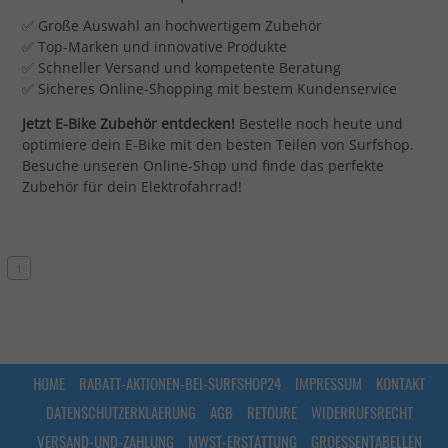
✅ Große Auswahl an hochwertigem Zubehör
✅ Top-Marken und innovative Produkte
✅ Schneller Versand und kompetente Beratung
✅ Sicheres Online-Shopping mit bestem Kundenservice
Jetzt E-Bike Zubehör entdecken!
Bestelle noch heute und
optimiere dein E-Bike mit den besten Teilen von Surfshop.
Besuche unseren Online-Shop und finde das perfekte
Zubehör für dein Elektrofahrrad!
1
HOME
RABATT-AKTIONEN-BEI-SURFSHOP24
IMPRESSUM
KONTAKT
DATENSCHUTZERKLAERUNG
AGB
RETOURE
WIDERRUFSRECHT
VERSAND-UND-ZAHLUNG
MWST-ERSTATTUNG
GROESSENTABELLEN