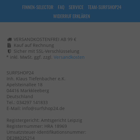
FINNEN-SELECTOR
FAQ
SERVICE
TEAM-SURFSHOP24
WIDERRUF ERKLÄREN
VERSANDKOSTENFREI AB 99 €
Kauf auf Rechnung
Sicher mit SSL-Verschlüsselung
* inkl. MwSt. ggf. zzgl.
Versandkosten
SURFSHOP24
Inh. Klaus Tiefenbacher e.K.
Apelsteinallee 18
04416 Markkleeberg
Deutschland
Tel.: 034297 141833
E-Mail: info@surfshop24.de
Registergericht: Amtsgericht Leipzig
Registernummer: HRA 18969
Umsatzsteuer-Identifikationsnummer:
DE288225214