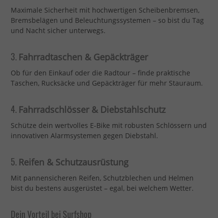
Maximale Sicherheit mit hochwertigen Scheibenbremsen,
Bremsbelägen und Beleuchtungssystemen – so bist du Tag
und Nacht sicher unterwegs.
3.
Fahrradtaschen & Gepäckträger
Ob für den Einkauf oder die Radtour – finde praktische
Taschen, Rucksäcke und Gepäckträger für mehr Stauraum.
4.
Fahrradschlösser & Diebstahlschutz
Schütze dein wertvolles E-Bike mit robusten Schlössern und
innovativen Alarmsystemen gegen Diebstahl.
5.
Reifen & Schutzausrüstung
Mit pannensicheren Reifen, Schutzblechen und Helmen
bist du bestens ausgerüstet – egal, bei welchem Wetter.
Dein Vorteil bei Surfshop