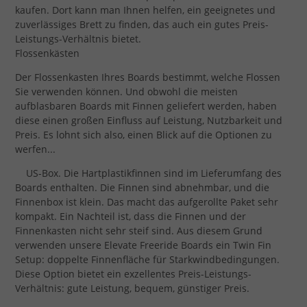
kaufen. Dort kann man Ihnen helfen, ein geeignetes und
zuverlässiges Brett zu finden, das auch ein gutes Preis-
Leistungs-Verhältnis bietet.
Flossenkästen
Der Flossenkasten Ihres Boards bestimmt, welche Flossen
Sie verwenden können. Und obwohl die meisten
aufblasbaren Boards mit Finnen geliefert werden, haben
diese einen großen Einfluss auf Leistung, Nutzbarkeit und
Preis. Es lohnt sich also, einen Blick auf die Optionen zu
werfen...
US-Box. Die Hartplastikfinnen sind im Lieferumfang des
Boards enthalten. Die Finnen sind abnehmbar, und die
Finnenbox ist klein. Das macht das aufgerollte Paket sehr
kompakt. Ein Nachteil ist, dass die Finnen und der
Finnenkasten nicht sehr steif sind. Aus diesem Grund
verwenden unsere Elevate Freeride Boards ein Twin Fin
Setup: doppelte Finnenfläche für Starkwindbedingungen.
Diese Option bietet ein exzellentes Preis-Leistungs-
Verhältnis: gute Leistung, bequem, günstiger Preis.