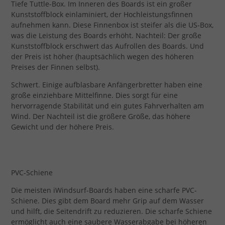
Tiefe Tuttle-Box. Im Inneren des Boards ist ein großer
Kunststoffblock einlaminiert, der Hochleistungsfinnen
aufnehmen kann. Diese Finnenbox ist steifer als die US-Box,
was die Leistung des Boards erhöht. Nachteil: Der große
Kunststoffblock erschwert das Aufrollen des Boards. Und
der Preis ist höher (hauptsächlich wegen des höheren
Preises der Finnen selbst).
Schwert. Einige aufblasbare Anfängerbretter haben eine
große einziehbare Mittelfinne. Dies sorgt für eine
hervorragende Stabilität und ein gutes Fahrverhalten am
Wind. Der Nachteil ist die größere Größe, das höhere
Gewicht und der höhere Preis.
PVC-Schiene
Die meisten iWindsurf-Boards haben eine scharfe PVC-
Schiene. Dies gibt dem Board mehr Grip auf dem Wasser
und hilft, die Seitendrift zu reduzieren. Die scharfe Schiene
ermöglicht auch eine saubere Wasserabgabe bei höheren