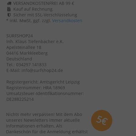
VERSANDKOSTENFREI AB 99 €
Kauf auf Rechnung
Sicher mit SSL-Verschlüsselung
* inkl. MwSt. ggf. zzgl.
Versandkosten
SURFSHOP24
Inh. Klaus Tiefenbacher e.K.
Apelsteinallee 18
04416 Markkleeberg
Deutschland
Tel.: 034297 141833
E-Mail: info@surfshop24.de
Registergericht: Amtsgericht Leipzig
Registernummer: HRA 18969
Umsatzsteuer-Identifikationsnummer:
DE288225214
Nichts mehr verpassen! Mit dem Abo
5€
unseres Newsletters immer aktuelle
Informationen erhalten. Als
Dankeschön für die Anmeldung erhältst