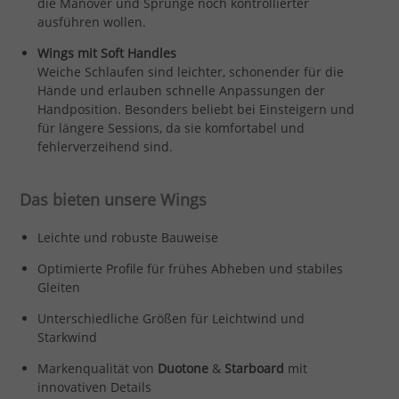
die Manöver und Sprünge noch kontrollierter
ausführen wollen.
Wings mit Soft Handles
Weiche Schlaufen sind leichter, schonender für die
Hände und erlauben schnelle Anpassungen der
Handposition. Besonders beliebt bei Einsteigern und
für längere Sessions, da sie komfortabel und
fehlerverzeihend sind.
Das bieten unsere Wings
Leichte und robuste Bauweise
Optimierte Profile für frühes Abheben und stabiles
Gleiten
Unterschiedliche Größen für Leichtwind und
Starkwind
Markenqualität von
Duotone
&
Starboard
mit
innovativen Details