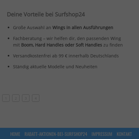
Deine Vorteile bei Surfshop24
Große Auswahl an
Wings in allen Ausführungen
Fachberatung – wir helfen dir, den passenden Wing
mit
Boom, Hard Handles oder Soft Handles
zu finden
Versandkostenfrei ab 99 € innerhalb Deutschlands
Ständig aktuelle Modelle und Neuheiten
1
2
3
4
HOME
RABATT-AKTIONEN-BEI-SURFSHOP24
IMPRESSUM
KONTAKT