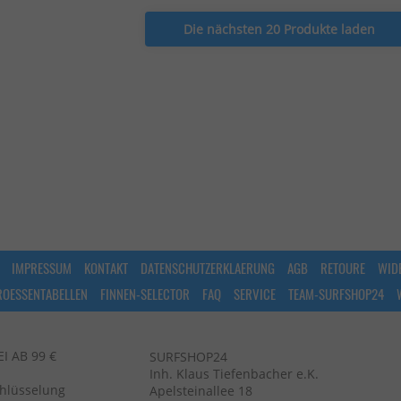
Die nächsten 20 Produkte laden
IMPRESSUM
KONTAKT
DATENSCHUTZERKLAERUNG
AGB
RETOURE
WID
ROESSENTABELLEN
FINNEN-SELECTOR
FAQ
SERVICE
TEAM-SURFSHOP24
 AB 99 €
SURFSHOP24
Inh. Klaus Tiefenbacher e.K.
chlüsselung
Apelsteinallee 18