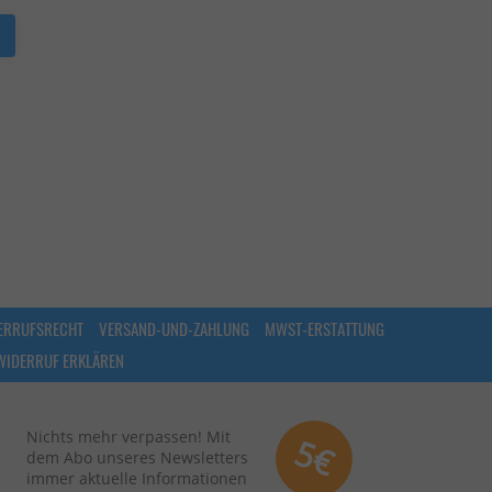
ERRUFSRECHT
VERSAND-UND-ZAHLUNG
MWST-ERSTATTUNG
WIDERRUF ERKLÄREN
Nichts mehr verpassen! Mit
5€
dem Abo unseres Newsletters
immer aktuelle Informationen