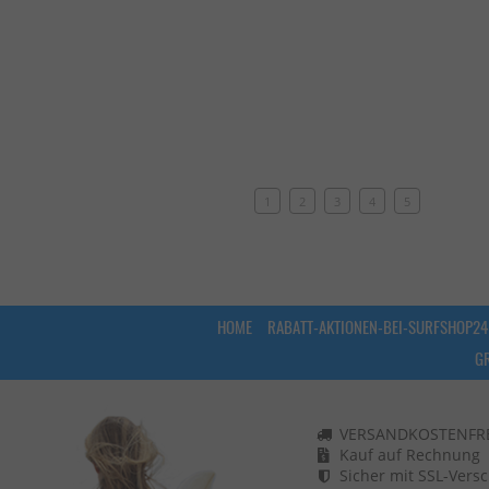
1
2
3
4
5
HOME
RABATT-AKTIONEN-BEI-SURFSHOP24
G
VERSANDKOSTENFREI
Kauf auf Rechnung
Sicher mit SSL-Vers