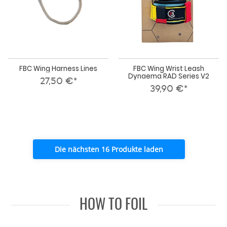
FBC Wing Harness Lines
FBC Wing Wrist Leash
Dynaema RAD Series V2
27,50 €*
39,90 €*
Die nächsten 16 Produkte laden
HOW TO FOIL