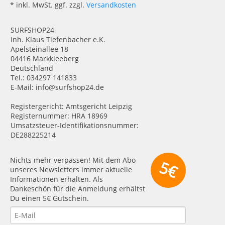
* inkl. MwSt. ggf. zzgl.
Versandkosten
SURFSHOP24
Inh. Klaus Tiefenbacher e.K.
Apelsteinallee 18
04416 Markkleeberg
Deutschland
Tel.: 034297 141833
E-Mail: info@surfshop24.de
Registergericht: Amtsgericht Leipzig
Registernummer: HRA 18969
Umsatzsteuer-Identifikationsnummer:
DE288225214
Nichts mehr verpassen! Mit dem Abo
5€
unseres Newsletters immer aktuelle
Informationen erhalten. Als
Dankeschön für die Anmeldung erhältst
Du einen 5€ Gutschein.