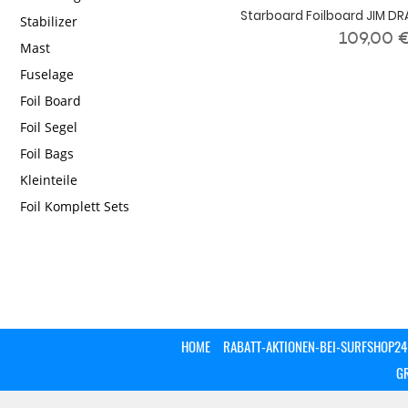
Starboard Foilboard JIM DR
Stabilizer
109,00 
Mast
Fuselage
Foil Board
Foil Segel
Foil Bags
Kleinteile
Foil Komplett Sets
HOME
RABATT-AKTIONEN-BEI-SURFSHOP24
G