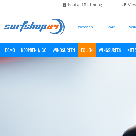
Kauf auf Rechnung
Vers
Webshop
Store
Verl
DEMO
NEOPREN & CO
WINDSURFEN
FOILEN
WINGSURFEN
KITE