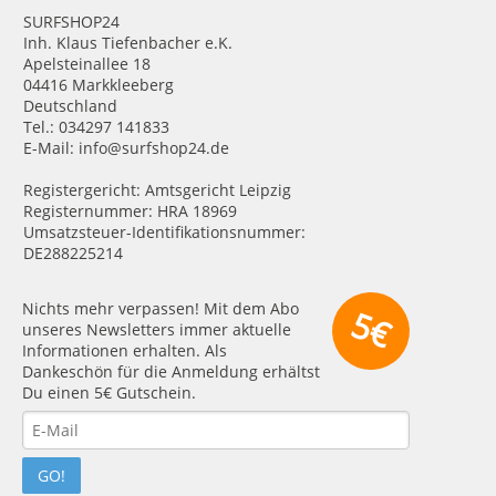
SURFSHOP24
Inh. Klaus Tiefenbacher e.K.
Apelsteinallee 18
04416 Markkleeberg
Deutschland
Tel.: 034297 141833
E-Mail: info@surfshop24.de
Registergericht: Amtsgericht Leipzig
Registernummer: HRA 18969
Umsatzsteuer-Identifikationsnummer:
DE288225214
Nichts mehr verpassen! Mit dem Abo
5€
unseres Newsletters immer aktuelle
Informationen erhalten. Als
Dankeschön für die Anmeldung erhältst
Du einen 5€ Gutschein.
GO!