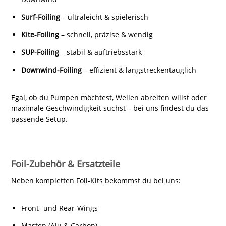
Surf-Foiling
– ultraleicht & spielerisch
Kite-Foiling
– schnell, präzise & wendig
SUP-Foiling
– stabil & auftriebsstark
Downwind-Foiling
– effizient & langstreckentauglich
Egal, ob du Pumpen möchtest, Wellen abreiten willst oder
maximale Geschwindigkeit suchst – bei uns findest du das
passende Setup.
Foil-Zubehör & Ersatzteile
Neben kompletten Foil-Kits bekommst du bei uns:
Front- und Rear-Wings
Masten (Alu & Carbon)