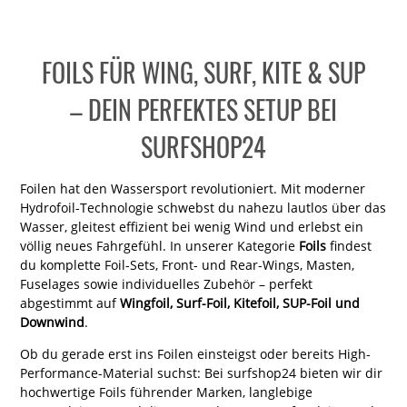
FOILS FÜR WING, SURF, KITE & SUP
– DEIN PERFEKTES SETUP BEI
SURFSHOP24
Foilen hat den Wassersport revolutioniert. Mit moderner
Hydrofoil-Technologie schwebst du nahezu lautlos über das
Wasser, gleitest effizient bei wenig Wind und erlebst ein
völlig neues Fahrgefühl. In unserer Kategorie
Foils
findest
du komplette Foil-Sets, Front- und Rear-Wings, Masten,
Fuselages sowie individuelles Zubehör – perfekt
abgestimmt auf
Wingfoil, Surf-Foil, Kitefoil, SUP-Foil und
Downwind
.
Ob du gerade erst ins Foilen einsteigst oder bereits High-
Performance-Material suchst: Bei surfshop24 bieten wir dir
hochwertige Foils führender Marken, langlebige