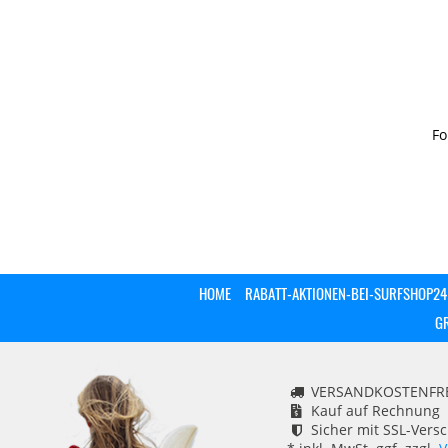
Fo
HOME
RABATT-AKTIONEN-BEI-SURFSHOP24
G
VERSANDKOSTENFREI
Kauf auf Rechnung
Sicher mit SSL-Vers