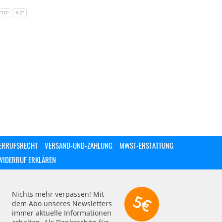
'10"
5'2"
ERRUFSRECHT
VERSAND-UND-ZAHLUNG
MWST-ERSTATTUNG
WIDERRUF ERKLÄREN
Nichts mehr verpassen! Mit
5€
dem Abo unseres Newsletters
immer aktuelle Informationen