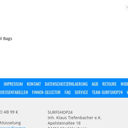
5
il Bags
IMPRESSUM
KONTAKT
DATENSCHUTZERKLAERUNG
AGB
RETOURE
WID
ROESSENTABELLEN
FINNEN-SELECTOR
FAQ
SERVICE
TEAM-SURFSHOP24
 AB 99 €
SURFSHOP24
Inh. Klaus Tiefenbacher e.K.
chlüsselung
Apelsteinallee 18