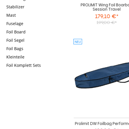
PROLIMIT Wing Foil Boarb
Stabilizer
Session Travel
Mast
179,10 €*
199,00 €*
Fuselage
Foil Board
Foil Segel
NEU
Foil Bags
Kleinteile
Foil Komplett Sets
Prolimit DW Foilbag Perfor