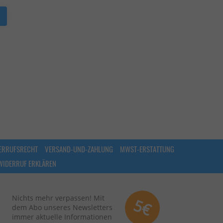
ERRUFSRECHT
VERSAND-UND-ZAHLUNG
MWST-ERSTATTUNG
WIDERRUF ERKLÄREN
Nichts mehr verpassen! Mit
5€
dem Abo unseres Newsletters
immer aktuelle Informationen