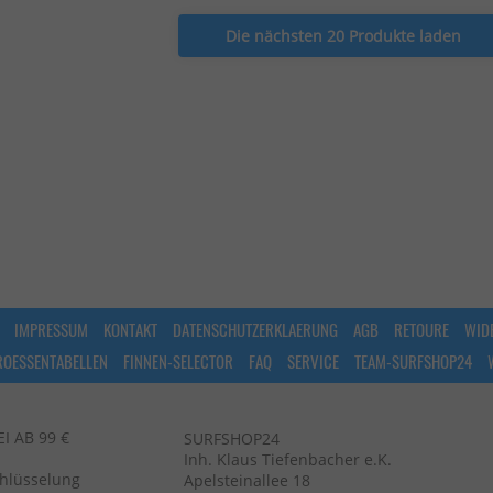
Die nächsten 20 Produkte laden
IMPRESSUM
KONTAKT
DATENSCHUTZERKLAERUNG
AGB
RETOURE
WID
ROESSENTABELLEN
FINNEN-SELECTOR
FAQ
SERVICE
TEAM-SURFSHOP24
 AB 99 €
SURFSHOP24
Inh. Klaus Tiefenbacher e.K.
chlüsselung
Apelsteinallee 18