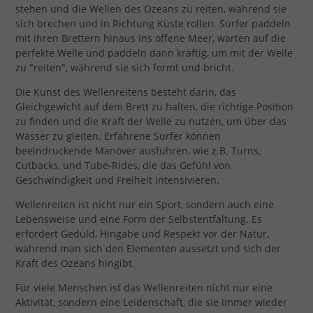
stehen und die Wellen des Ozeans zu reiten, während sie
sich brechen und in Richtung Küste rollen. Surfer paddeln
mit ihren Brettern hinaus ins offene Meer, warten auf die
perfekte Welle und paddeln dann kräftig, um mit der Welle
zu "reiten", während sie sich formt und bricht.
Die Kunst des Wellenreitens besteht darin, das
Gleichgewicht auf dem Brett zu halten, die richtige Position
zu finden und die Kraft der Welle zu nutzen, um über das
Wasser zu gleiten. Erfahrene Surfer können
beeindruckende Manöver ausführen, wie z.B. Turns,
Cutbacks, und Tube-Rides, die das Gefühl von
Geschwindigkeit und Freiheit intensivieren.
Wellenreiten ist nicht nur ein Sport, sondern auch eine
Lebensweise und eine Form der Selbstentfaltung. Es
erfordert Geduld, Hingabe und Respekt vor der Natur,
während man sich den Elementen aussetzt und sich der
Kraft des Ozeans hingibt.
Für viele Menschen ist das Wellenreiten nicht nur eine
Aktivität, sondern eine Leidenschaft, die sie immer wieder