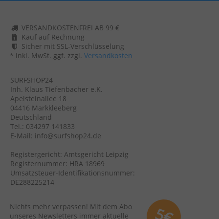
VERSANDKOSTENFREI AB 99 €
Kauf auf Rechnung
Sicher mit SSL-Verschlüsselung
* inkl. MwSt. ggf. zzgl.
Versandkosten
SURFSHOP24
Inh. Klaus Tiefenbacher e.K.
Apelsteinallee 18
04416 Markkleeberg
Deutschland
Tel.: 034297 141833
E-Mail: info@surfshop24.de
Registergericht: Amtsgericht Leipzig
Registernummer: HRA 18969
Umsatzsteuer-Identifikationsnummer:
DE288225214
Nichts mehr verpassen! Mit dem Abo
5€
unseres Newsletters immer aktuelle