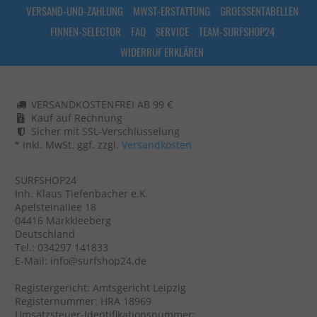
VERSAND-UND-ZAHLUNG
MWST-ERSTATTUNG
GROESSENTABELLEN
FINNEN-SELECTOR
FAQ
SERVICE
TEAM-SURFSHOP24
WIDERRUF ERKLÄREN
VERSANDKOSTENFREI AB 99 €
Kauf auf Rechnung
Sicher mit SSL-Verschlüsselung
* inkl. MwSt. ggf. zzgl.
Versandkosten
SURFSHOP24
Inh. Klaus Tiefenbacher e.K.
Apelsteinallee 18
04416 Markkleeberg
Deutschland
Tel.: 034297 141833
E-Mail: info@surfshop24.de
Registergericht: Amtsgericht Leipzig
Registernummer: HRA 18969
Umsatzsteuer-Identifikationsnummer: