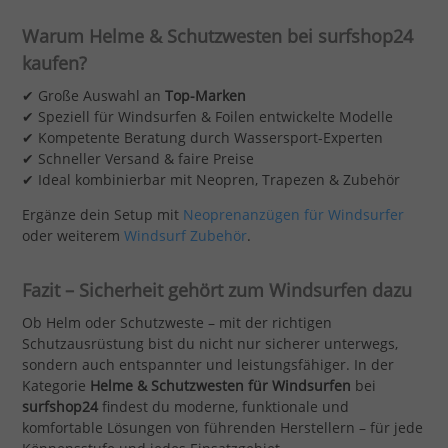
Warum Helme & Schutzwesten bei surfshop24
kaufen?
✔ Große Auswahl an
Top-Marken
✔ Speziell für Windsurfen & Foilen entwickelte Modelle
✔ Kompetente Beratung durch Wassersport-Experten
✔ Schneller Versand & faire Preise
✔ Ideal kombinierbar mit Neopren, Trapezen & Zubehör
Ergänze dein Setup mit
Neoprenanzügen für Windsurfer
oder weiterem
Windsurf Zubehör
.
Fazit – Sicherheit gehört zum Windsurfen dazu
Ob Helm oder Schutzweste – mit der richtigen
Schutzausrüstung bist du nicht nur sicherer unterwegs,
sondern auch entspannter und leistungsfähiger. In der
Kategorie
Helme & Schutzwesten für Windsurfen
bei
surfshop24
findest du moderne, funktionale und
komfortable Lösungen von führenden Herstellern – für jede