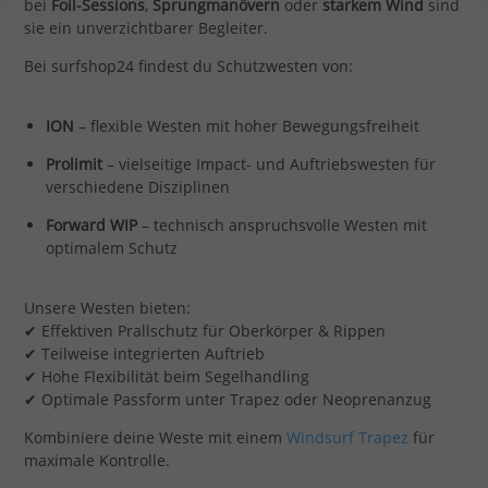
bei
Foil-Sessions
,
Sprungmanövern
oder
starkem Wind
sind
sie ein unverzichtbarer Begleiter.
Bei surfshop24 findest du Schutzwesten von:
ION
– flexible Westen mit hoher Bewegungsfreiheit
Prolimit
– vielseitige Impact- und Auftriebswesten für
verschiedene Disziplinen
Forward WIP
– technisch anspruchsvolle Westen mit
optimalem Schutz
Unsere Westen bieten:
✔ Effektiven Prallschutz für Oberkörper & Rippen
✔ Teilweise integrierten Auftrieb
✔ Hohe Flexibilität beim Segelhandling
✔ Optimale Passform unter Trapez oder Neoprenanzug
Kombiniere deine Weste mit einem
Windsurf Trapez
für
maximale Kontrolle.