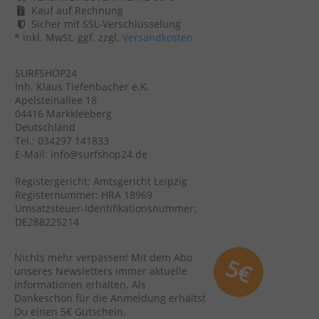
Kauf auf Rechnung
Sicher mit SSL-Verschlüsselung
* inkl. MwSt. ggf. zzgl.
Versandkosten
SURFSHOP24
Inh. Klaus Tiefenbacher e.K.
Apelsteinallee 18
04416 Markkleeberg
Deutschland
Tel.: 034297 141833
E-Mail: info@surfshop24.de
Registergericht: Amtsgericht Leipzig
Registernummer: HRA 18969
Umsatzsteuer-Identifikationsnummer:
DE288225214
Nichts mehr verpassen! Mit dem Abo
5€
unseres Newsletters immer aktuelle
Informationen erhalten. Als
Dankeschön für die Anmeldung erhältst
Du einen 5€ Gutschein.