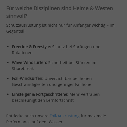
Für welche Disziplinen sind Helme & Westen
sinnvoll?
Schutzausrüstung ist nicht nur für Anfänger wichtig – im
Gegenteil:
Freeride & Freestyle:
Schutz bei Sprüngen und
Rotationen
Wave-Windsurfen:
Sicherheit bei Stürzen im
Shorebreak
Foil-Windsurfen:
Unverzichtbar bei hohen
Geschwindigkeiten und geringer Fallhöhe
Einsteiger & Fortgeschrittene:
Mehr Vertrauen
beschleunigt den Lernfortschritt
Entdecke auch unsere
Foil-Ausrüstung
für maximale
Performance auf dem Wasser.