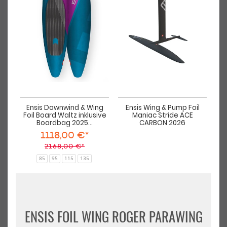
Wing
Pump
-30%
Foil
Foil
Slingshot
DU
Board
Maniac
Wing
Win
Waltz
Stride
&
&
inklusive
ACE
Kite
Kite
Boardbag
CARBO
Pumpe
Mul
2025
2026
Kim
Pu
K.
Ensis Downwind & Wing
Ensis Wing & Pump Foil
Foil Board Waltz inklusive
Maniac Stride ACE
Boardbag 2025...
CARBON 2026
1118,00 €*
2168,00 €*
Slingshot Wing & Kite Pumpe
DUOTONE Wing & Kite Multi
Kim K.
Pumpe
85
95
115
135
38,50 €*
59,00 €*
55,00 €*
ENSIS FOIL WING ROGER PARAWING
-53%
-30%
HOT