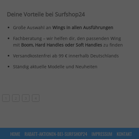
Deine Vorteile bei Surfshop24
Große Auswahl an
Wings in allen Ausführungen
Fachberatung – wir helfen dir, den passenden Wing
mit
Boom, Hard Handles oder Soft Handles
zu finden
Versandkostenfrei ab 99 € innerhalb Deutschlands
Ständig aktuelle Modelle und Neuheiten
1
2
3
4
HOME
RABATT-AKTIONEN-BEI-SURFSHOP24
IMPRESSUM
KONTAKT