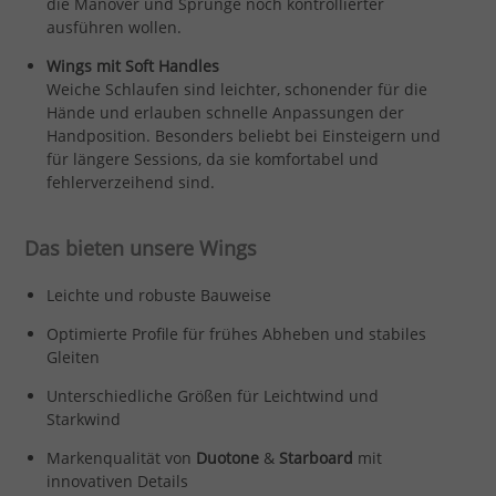
die Manöver und Sprünge noch kontrollierter
ausführen wollen.
Wings mit Soft Handles
Weiche Schlaufen sind leichter, schonender für die
Hände und erlauben schnelle Anpassungen der
Handposition. Besonders beliebt bei Einsteigern und
für längere Sessions, da sie komfortabel und
fehlerverzeihend sind.
Das bieten unsere Wings
Leichte und robuste Bauweise
Optimierte Profile für frühes Abheben und stabiles
Gleiten
Unterschiedliche Größen für Leichtwind und
Starkwind
Markenqualität von
Duotone
&
Starboard
mit
innovativen Details