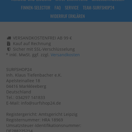
FINNEN-SELECTOR
FAQ
SERVICE
TEAM-SURFSHOP24
WIDERRUF ERKLÄREN
VERSANDKOSTENFREI AB 99 €
Kauf auf Rechnung
Sicher mit SSL-Verschlüsselung
* inkl. MwSt. ggf. zzgl.
Versandkosten
SURFSHOP24
Inh. Klaus Tiefenbacher e.K.
Apelsteinallee 18
04416 Markkleeberg
Deutschland
Tel.: 034297 141833
E-Mail: info@surfshop24.de
Registergericht: Amtsgericht Leipzig
Registernummer: HRA 18969
Umsatzsteuer-Identifikationsnummer:
DE288225214