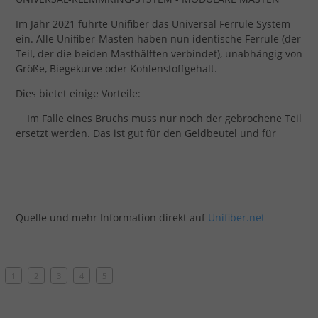
Im Jahr 2021 führte Unifiber das Universal Ferrule System
ein. Alle Unifiber-Masten haben nun identische Ferrule (der
Teil, der die beiden Masthälften verbindet), unabhängig von
Größe, Biegekurve oder Kohlenstoffgehalt.
Dies bietet einige Vorteile:
Im Falle eines Bruchs muss nur noch der gebrochene Teil
ersetzt werden. Das ist gut für den Geldbeutel und für
Quelle und mehr Information direkt auf
Unifiber.net
1
2
3
4
5