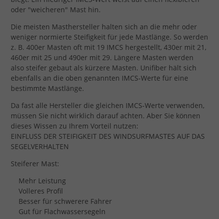
oder "weicheren" Mast hin.
Die meisten Masthersteller halten sich an die mehr oder
weniger normierte Steifigkeit für jede Mastlänge. So werden
z. B. 400er Masten oft mit 19 IMCS hergestellt, 430er mit 21,
460er mit 25 und 490er mit 29. Längere Masten werden
also steifer gebaut als kürzere Masten. Unifiber hält sich
ebenfalls an die oben genannten IMCS-Werte für eine
bestimmte Mastlänge.
Da fast alle Hersteller die gleichen IMCS-Werte verwenden,
müssen Sie nicht wirklich darauf achten. Aber Sie können
dieses Wissen zu Ihrem Vorteil nutzen:
EINFLUSS DER STEIFIGKEIT DES WINDSURFMASTES AUF DAS
SEGELVERHALTEN
Steiferer Mast:
Mehr Leistung
Volleres Profil
Besser für schwerere Fahrer
Gut für Flachwassersegeln