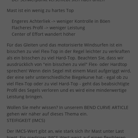
Mast ist ein wenig zu hartes Top
Engeres Achterliek -> weniger Kontrolle in Böen
Flacheres Profil -> weniger Leistung
Center of Effort wandert höher
Für das Gleiten und das motorisierte Windsurfen ist ein
bisschen zu viel Flex-Top in der Regel leichter zu verkraften
als ein bisschen zu viel Hard-Top. Beachten Sie, dass wir
ausdrücklich von "ein bisschen zu viel" Flex- oder Hardtop
sprechen! Wenn dein Segel mit einem Mast aufgeriggt wird,
der eine sehr unterschiedliche Biegekurve hat - egal ob zu
viel Flex-Top oder zu viel Hard-Top - geht das beabsichtigte
Profil des Segels verloren und es wird eine minderwertige
Leistung bringen.
Wollen Sie mehr wissen? In unserem BEND CURVE ARTICLE
gehen wir näher auf dieses Thema ein.
STEIFIGKEIT (IMCS)
Der IMCS-Wert gibt an, wie stark sich Ihr Mast unter Last
biegt. Ein niedriger IMCS-Wert weist auf einen flexibleren