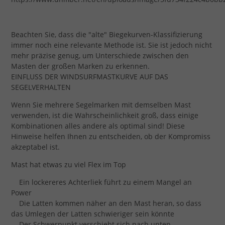
Beachten Sie, dass die "alte" Biegekurven-Klassifizierung
immer noch eine relevante Methode ist. Sie ist jedoch nicht
mehr präzise genug, um Unterschiede zwischen den
Masten der großen Marken zu erkennen.
EINFLUSS DER WINDSURFMASTKURVE AUF DAS
SEGELVERHALTEN
Wenn Sie mehrere Segelmarken mit demselben Mast
verwenden, ist die Wahrscheinlichkeit groß, dass einige
Kombinationen alles andere als optimal sind! Diese
Hinweise helfen Ihnen zu entscheiden, ob der Kompromiss
akzeptabel ist.
Mast hat etwas zu viel Flex im Top
Ein lockereres Achterliek führt zu einem Mangel an
Power
Die Latten kommen näher an den Mast heran, so dass
das Umlegen der Latten schwieriger sein könnte
Der Schwerpunkt verschiebt sich nach unten