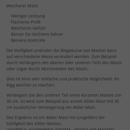
Weicherer Mast:
Weniger Leistung
Flacheres Profil
Weicheres Gefühl
Besser für leichtere Fahrer
Bessere Kontrolle
Die Steifigkeit und/oder die Biegekurve von Masten kann
auf verschiedene Weise verändert werden. Zum Beispiel
durch Verlängern des oberen oder unteren Teils des Masts
oder sogar durch Abschneiden des Masts.
Dies ist eine sehr einfache und praktische Möglichkeit, Ihr
Rigg weicher zu machen:
Verlängern Sie den unteren Teil eines kürzeren Mastes um
30 cm. So wird zum Beispiel aus einem 430er-Mast mit 30
cm zusätzlicher Verlängerung ein 460er-Mast.
Das Ergebnis ist ein 460er-Mast mit (ungefähr) der
Steifigkeit des 430er-Mastes.
UNIVERSAL-KLEMMRING-SYSTEM - MODULARE MASTEN