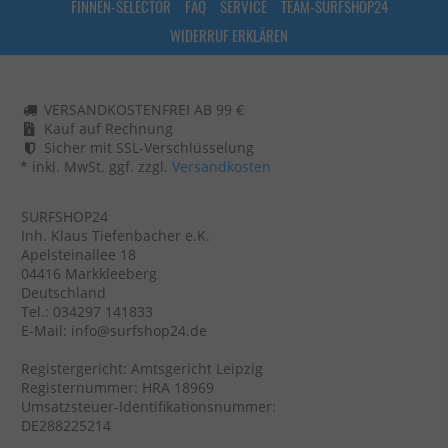
FINNEN-SELECTOR
FAQ
SERVICE
TEAM-SURFSHOP24
WIDERRUF ERKLÄREN
VERSANDKOSTENFREI AB 99 €
Kauf auf Rechnung
Sicher mit SSL-Verschlüsselung
* inkl. MwSt. ggf. zzgl.
Versandkosten
SURFSHOP24
Inh. Klaus Tiefenbacher e.K.
Apelsteinallee 18
04416 Markkleeberg
Deutschland
Tel.: 034297 141833
E-Mail: info@surfshop24.de
Registergericht: Amtsgericht Leipzig
Registernummer: HRA 18969
Umsatzsteuer-Identifikationsnummer:
DE288225214