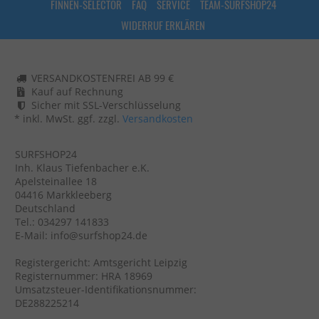
FINNEN-SELECTOR
FAQ
SERVICE
TEAM-SURFSHOP24
WIDERRUF ERKLÄREN
VERSANDKOSTENFREI AB 99 €
Kauf auf Rechnung
Sicher mit SSL-Verschlüsselung
* inkl. MwSt. ggf. zzgl.
Versandkosten
SURFSHOP24
Inh. Klaus Tiefenbacher e.K.
Apelsteinallee 18
04416 Markkleeberg
Deutschland
Tel.: 034297 141833
E-Mail: info@surfshop24.de
Registergericht: Amtsgericht Leipzig
Registernummer: HRA 18969
Umsatzsteuer-Identifikationsnummer:
DE288225214