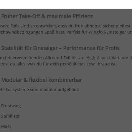
arum ein Foil von surfshop24?
 Früher Take-Off & maximale Effizienz
sere Foils sind so entwickelt, dass du früh abhebst, sicher gleites
ichtwindbedingungen Spaß hast. Perfekt für Wingfoil-Einsteiger 
Stabilität für Einsteiger – Performance für Profis
m fehlerverzeihenden Allround-Foil bis zur High-Aspect-Variante 
ndest du alles, was du für dein persönliches Level brauchst.
 Modular & flexibel kombinierbar
ele Foilsysteme sind modular aufgebaut:
Frontwing
Stabilizer
Mast