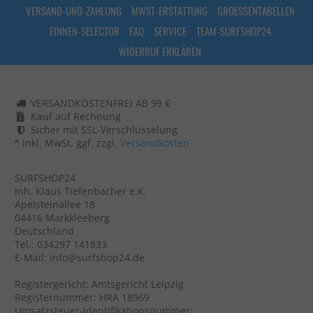
VERSAND-UND-ZAHLUNG
MWST-ERSTATTUNG
GROESSENTABELLEN
FINNEN-SELECTOR
FAQ
SERVICE
TEAM-SURFSHOP24
WIDERRUF ERKLÄREN
VERSANDKOSTENFREI AB 99 €
Kauf auf Rechnung
Sicher mit SSL-Verschlüsselung
* inkl. MwSt. ggf. zzgl.
Versandkosten
SURFSHOP24
Inh. Klaus Tiefenbacher e.K.
Apelsteinallee 18
04416 Markkleeberg
Deutschland
Tel.: 034297 141833
E-Mail: info@surfshop24.de
Registergericht: Amtsgericht Leipzig
Registernummer: HRA 18969
Umsatzsteuer-Identifikationsnummer: