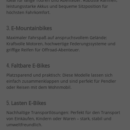
Ideal für lange Touren und Abenteuer: Robuste Rahmen,
leistungsstarke Akkus und bequeme Sitzposition für
höchsten Fahrkomfort.
3.
E-Mountainbikes
Maximaler Fahrspaß auf anspruchsvollem Gelände:
Kraftvolle Motoren, hochwertige Federungssysteme und
griffige Reifen für Offroad-Abenteuer.
4.
Faltbare E-Bikes
Platzsparend und praktisch: Diese Modelle lassen sich
einfach zusammenklappen und sind perfekt für Pendler
oder Reisen mit dem Wohnmobil.
5.
Lasten E-Bikes
Nachhaltige Transportlösungen: Perfekt für den Transport
von Einkäufen, Kindern oder Waren – stark, stabil und
umweltfreundlich.