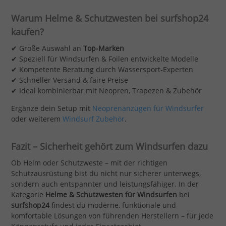
Warum Helme & Schutzwesten bei surfshop24
kaufen?
✔ Große Auswahl an
Top-Marken
✔ Speziell für Windsurfen & Foilen entwickelte Modelle
✔ Kompetente Beratung durch Wassersport-Experten
✔ Schneller Versand & faire Preise
✔ Ideal kombinierbar mit Neopren, Trapezen & Zubehör
Ergänze dein Setup mit
Neoprenanzügen für Windsurfer
oder weiterem
Windsurf Zubehör
.
Fazit – Sicherheit gehört zum Windsurfen dazu
Ob Helm oder Schutzweste – mit der richtigen
Schutzausrüstung bist du nicht nur sicherer unterwegs,
sondern auch entspannter und leistungsfähiger. In der
Kategorie
Helme & Schutzwesten für Windsurfen
bei
surfshop24
findest du moderne, funktionale und
komfortable Lösungen von führenden Herstellern – für jede