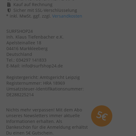
Kauf auf Rechnung
Sicher mit SSL-Verschlüsselung
* inkl. MwSt. ggf. zzgl.
Versandkosten
SURFSHOP24
Inh. Klaus Tiefenbacher e.K.
Apelsteinallee 18
04416 Markkleeberg
Deutschland
Tel.: 034297 141833
E-Mail: info@surfshop24.de
Registergericht: Amtsgericht Leipzig
Registernummer: HRA 18969
Umsatzsteuer-Identifikationsnummer:
DE288225214
Nichts mehr verpassen! Mit dem Abo
5€
unseres Newsletters immer aktuelle
Informationen erhalten. Als
Dankeschön für die Anmeldung erhältst
Du einen 5€ Gutschein.