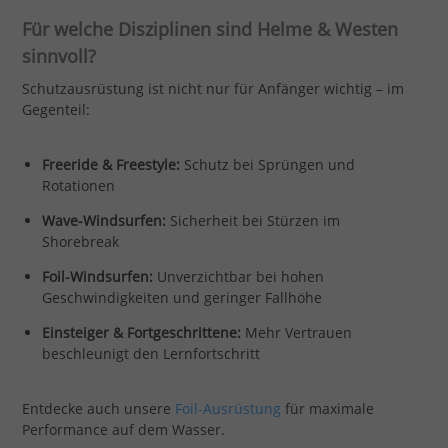
Für welche Disziplinen sind Helme & Westen
sinnvoll?
Schutzausrüstung ist nicht nur für Anfänger wichtig – im
Gegenteil:
Freeride & Freestyle:
Schutz bei Sprüngen und
Rotationen
Wave-Windsurfen:
Sicherheit bei Stürzen im
Shorebreak
Foil-Windsurfen:
Unverzichtbar bei hohen
Geschwindigkeiten und geringer Fallhöhe
Einsteiger & Fortgeschrittene:
Mehr Vertrauen
beschleunigt den Lernfortschritt
Entdecke auch unsere
Foil-Ausrüstung
für maximale
Performance auf dem Wasser.