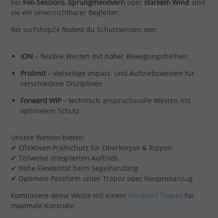
bei
Foil-Sessions
,
Sprungmanövern
oder
starkem Wind
sind
sie ein unverzichtbarer Begleiter.
Bei surfshop24 findest du Schutzwesten von:
ION
– flexible Westen mit hoher Bewegungsfreiheit
Prolimit
– vielseitige Impact- und Auftriebswesten für
verschiedene Disziplinen
Forward WIP
– technisch anspruchsvolle Westen mit
optimalem Schutz
Unsere Westen bieten:
✔ Effektiven Prallschutz für Oberkörper & Rippen
✔ Teilweise integrierten Auftrieb
✔ Hohe Flexibilität beim Segelhandling
✔ Optimale Passform unter Trapez oder Neoprenanzug
Kombiniere deine Weste mit einem
Windsurf Trapez
für
maximale Kontrolle.