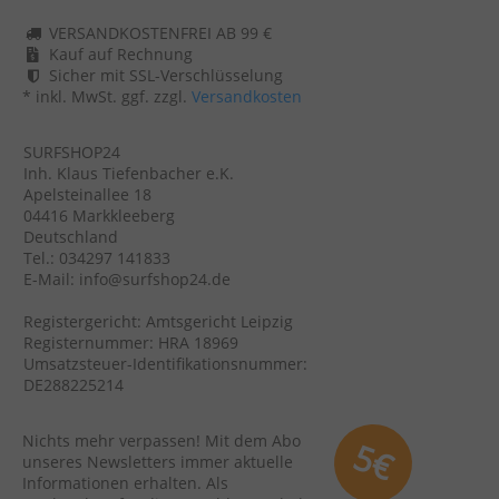
VERSANDKOSTENFREI AB 99 €
Kauf auf Rechnung
Sicher mit SSL-Verschlüsselung
* inkl. MwSt. ggf. zzgl.
Versandkosten
SURFSHOP24
Inh. Klaus Tiefenbacher e.K.
Apelsteinallee 18
04416 Markkleeberg
Deutschland
Tel.: 034297 141833
E-Mail: info@surfshop24.de
Registergericht: Amtsgericht Leipzig
Registernummer: HRA 18969
Umsatzsteuer-Identifikationsnummer:
DE288225214
Nichts mehr verpassen! Mit dem Abo
5€
unseres Newsletters immer aktuelle
Informationen erhalten. Als