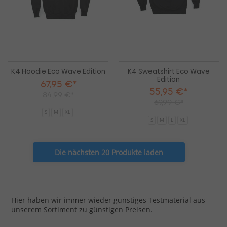
K4 Hoodie Eco Wave Edition
K4 Sweatshirt Eco Wave
Edition
67,95 €*
55,95 €*
84,99 €*
69,99 €*
S
M
XL
S
M
L
XL
Die nächsten 20 Produkte laden
Hier haben wir immer wieder günstiges Testmaterial aus
unserem Sortiment zu günstigen Preisen.