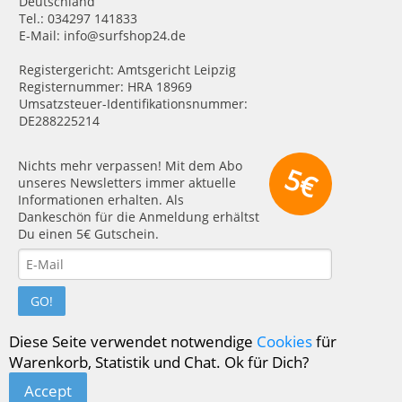
Deutschland
Tel.: 034297 141833
E-Mail: info@surfshop24.de
Registergericht: Amtsgericht Leipzig
Registernummer: HRA 18969
Umsatzsteuer-Identifikationsnummer:
DE288225214
Nichts mehr verpassen! Mit dem Abo
5€
unseres Newsletters immer aktuelle
Informationen erhalten. Als
Dankeschön für die Anmeldung erhältst
Du einen 5€ Gutschein.
GO!
Diese Seite verwendet notwendige
Cookies
für
Warenkorb, Statistik und Chat. Ok für Dich?
Accept