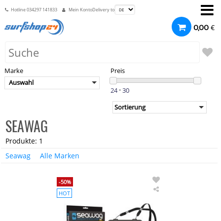
Hotline
034297 141833
Mein Konto
Delivery to
€
0,00
Marke
Preis
Auswahl
-
SEAWAG
Produkte: 1
Seawag
Alle Marken
-50%
HOT
Seawag
wasserdichte
Hülle
für