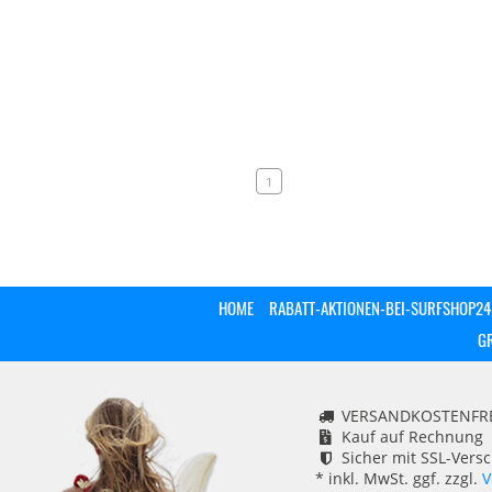
1
HOME
RABATT-AKTIONEN-BEI-SURFSHOP24
G
VERSANDKOSTENFREI
Kauf auf Rechnung
Sicher mit SSL-Vers
* inkl. MwSt. ggf. zzgl.
V