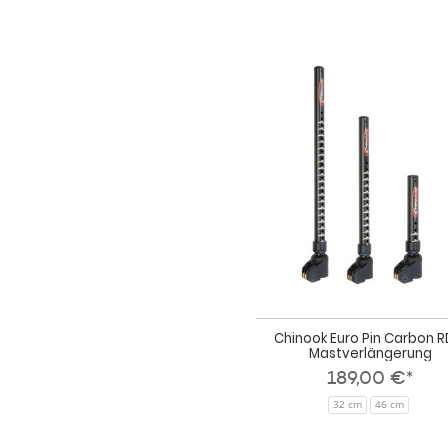
Chinook Euro Pin Carbon 
Mastverlängerung
189,00 €*
32 cm
46 cm