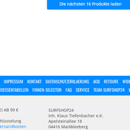
Die nächsten 16 Produkte laden
IMPRESSUM
KONTAKT
DATENSCHUTZERKLAERUNG
AGB
RETOURE
WID
ROESSENTABELLEN
FINNEN-SELECTOR
FAQ
SERVICE
TEAM-SURFSHOP24
 AB 99 €
SURFSHOP24
Inh. Klaus Tiefenbacher e.K.
chlüsselung
Apelsteinallee 18
ersandkosten
04416 Markkleeberg