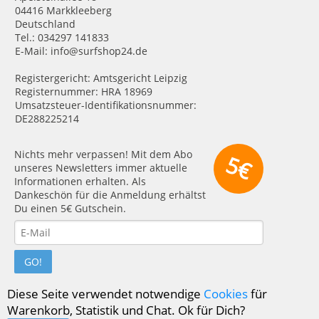
04416 Markkleeberg
Deutschland
Tel.: 034297 141833
E-Mail: info@surfshop24.de
Registergericht: Amtsgericht Leipzig
Registernummer: HRA 18969
Umsatzsteuer-Identifikationsnummer:
DE288225214
Nichts mehr verpassen! Mit dem Abo
5€
unseres Newsletters immer aktuelle
Informationen erhalten. Als
Dankeschön für die Anmeldung erhältst
Du einen 5€ Gutschein.
GO!
Diese Seite verwendet notwendige
Cookies
für
Warenkorb, Statistik und Chat. Ok für Dich?