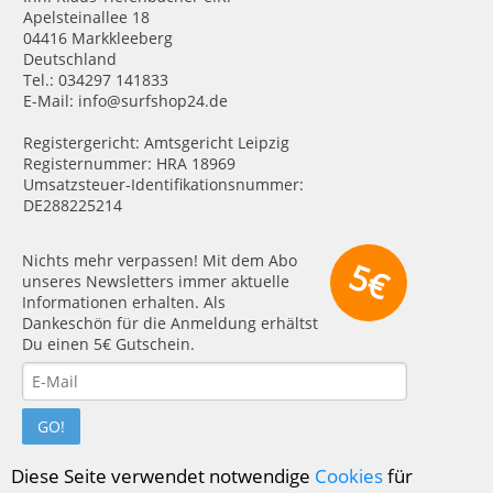
Apelsteinallee 18
04416 Markkleeberg
Deutschland
Tel.: 034297 141833
E-Mail: info@surfshop24.de
Registergericht: Amtsgericht Leipzig
Registernummer: HRA 18969
Umsatzsteuer-Identifikationsnummer:
DE288225214
Nichts mehr verpassen! Mit dem Abo
5€
unseres Newsletters immer aktuelle
Informationen erhalten. Als
Dankeschön für die Anmeldung erhältst
Du einen 5€ Gutschein.
GO!
Diese Seite verwendet notwendige
Cookies
für