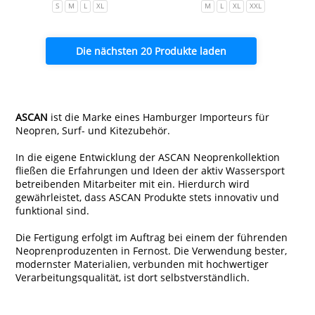
S
M
L
XL
M
L
XL
XXL
Die nächsten 20 Produkte laden
ASCAN
ist die Marke eines Hamburger Importeurs für
Neopren, Surf- und Kitezubehör.
In die eigene Entwicklung der ASCAN Neoprenkollektion
fließen die Erfahrungen und Ideen der aktiv Wassersport
betreibenden Mitarbeiter mit ein. Hierdurch wird
gewährleistet, dass ASCAN Produkte stets innovativ und
funktional sind.
Die Fertigung erfolgt im Auftrag bei einem der führenden
Neoprenproduzenten in Fernost. Die Verwendung bester,
modernster Materialien, verbunden mit hochwertiger
Verarbeitungsqualität, ist dort selbstverständlich.