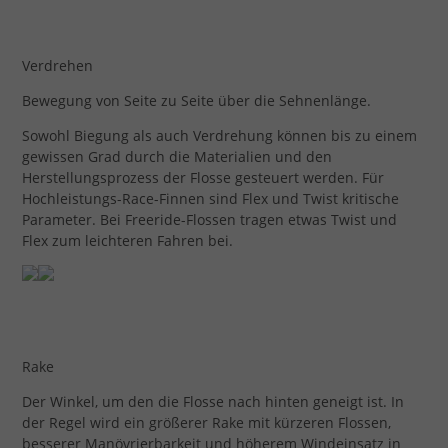
Verdrehen
Bewegung von Seite zu Seite über die Sehnenlänge.
Sowohl Biegung als auch Verdrehung können bis zu einem
gewissen Grad durch die Materialien und den
Herstellungsprozess der Flosse gesteuert werden. Für
Hochleistungs-Race-Finnen sind Flex und Twist kritische
Parameter. Bei Freeride-Flossen tragen etwas Twist und
Flex zum leichteren Fahren bei.
Rake
Der Winkel, um den die Flosse nach hinten geneigt ist. In
der Regel wird ein größerer Rake mit kürzeren Flossen,
besserer Manövrierbarkeit und höherem Windeinsatz in