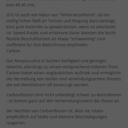
(von 40-45 cm).
G10 ist auch von Natur aus "fehlerverzeihend", da ein
mäßig hohes Maß an Torsion und Biegung dazu beiträgt,
eine gute Kontrolle zu gewährleisten, wenn es überlastet
ist. Speed-Freaks und erfahrene Racer könnten die leicht
flexible Beschaffenheit als etwas "schwammig" und
ineffizient für ihre Bedürfnisse empfinden.
Carbon
Das Nonplusultra in Sachen Steifigkeit und geringes
Gewicht, allerdings zu einem entsprechend höheren Preis.
Carbon bietet einen unglaublichen Auftrieb und ermöglicht
die Herstellung von steifen und verwindungsarmen Flossen,
die von Rennfahrern oft bevorzugt werden.
Carbonflossen sind nicht unbedingt schwer zu kontrollieren
- es kommt ganz auf den Verwendungszweck der Flosse an.
Der Nachteil von Carbonflossen ist, dass sie relativ
empfindlich auf Stöße und kleinere Beschädigungen
reagieren.