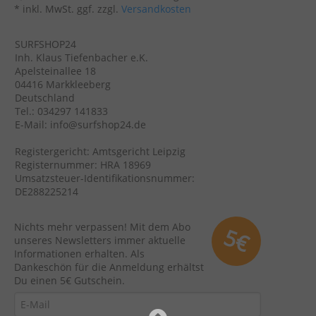
* inkl. MwSt. ggf. zzgl.
Versandkosten
SURFSHOP24
Inh. Klaus Tiefenbacher e.K.
Apelsteinallee 18
04416 Markkleeberg
Deutschland
Tel.: 034297 141833
E-Mail: info@surfshop24.de
Registergericht: Amtsgericht Leipzig
Registernummer: HRA 18969
Umsatzsteuer-Identifikationsnummer:
DE288225214
Nichts mehr verpassen! Mit dem Abo
5€
unseres Newsletters immer aktuelle
Informationen erhalten. Als
Dankeschön für die Anmeldung erhältst
Du einen 5€ Gutschein.