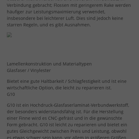
Verbindung gebracht; Flossen mit geringerem Rake werden
häufiger zur Leistungsmaximierung verwendet,
insbesondere bei leichterer Luft. Dies sind jedoch keine
starren Regeln, und es gibt Ausnahmen.
Lamellenkonstruktion und Materialtypen
Glasfaser / Vinylester
Bietet eine gute Haltbarkeit / Schlagfestigkeit und ist eine
wirtschaftliche Option, die leicht zu reparieren ist.
G10
G10 ist ein Hochdruck-Glasfaserlaminat-Verbundwerkstoff,
der besonders widerstandsfähig ist. Für die Herstellung
einer Finne wird es CNC-gefräst und in die gewünschte
Form gebracht. G10 ist leicht zu reparieren und bietet ein
gutes Gleichgewicht zwischen Preis und Leistung, obwohl
es etwas schwer sein kann, vor allem in größeren Größen