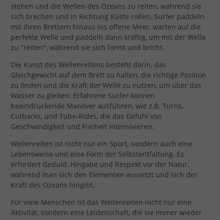
stehen und die Wellen des Ozeans zu reiten, während sie
sich brechen und in Richtung Küste rollen. Surfer paddeln
mit ihren Brettern hinaus ins offene Meer, warten auf die
perfekte Welle und paddeln dann kräftig, um mit der Welle
zu "reiten", während sie sich formt und bricht.
Die Kunst des Wellenreitens besteht darin, das
Gleichgewicht auf dem Brett zu halten, die richtige Position
zu finden und die Kraft der Welle zu nutzen, um über das
Wasser zu gleiten. Erfahrene Surfer können
beeindruckende Manöver ausführen, wie z.B. Turns,
Cutbacks, und Tube-Rides, die das Gefühl von
Geschwindigkeit und Freiheit intensivieren.
Wellenreiten ist nicht nur ein Sport, sondern auch eine
Lebensweise und eine Form der Selbstentfaltung. Es
erfordert Geduld, Hingabe und Respekt vor der Natur,
während man sich den Elementen aussetzt und sich der
Kraft des Ozeans hingibt.
Für viele Menschen ist das Wellenreiten nicht nur eine
Aktivität, sondern eine Leidenschaft, die sie immer wieder