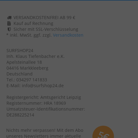
VERSANDKOSTENFREI AB 99 €
Kauf auf Rechnung
Sicher mit SSL-Verschlüsselung
* inkl. MwSt. ggf. zzgl.
Versandkosten
SURFSHOP24
Inh. Klaus Tiefenbacher e.K.
Apelsteinallee 18
04416 Markkleeberg
Deutschland
Tel.: 034297 141833
E-Mail: info@surfshop24.de
Registergericht: Amtsgericht Leipzig
Registernummer: HRA 18969
Umsatzsteuer-Identifikationsnummer:
DE288225214
Nichts mehr verpassen! Mit dem Abo
5€
unseres Newsletters immer aktuelle