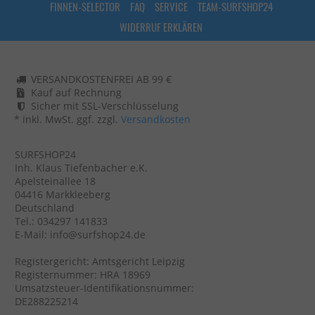
FINNEN-SELECTOR
FAQ
SERVICE
TEAM-SURFSHOP24
WIDERRUF ERKLÄREN
VERSANDKOSTENFREI AB 99 €
Kauf auf Rechnung
Sicher mit SSL-Verschlüsselung
* inkl. MwSt. ggf. zzgl.
Versandkosten
SURFSHOP24
Inh. Klaus Tiefenbacher e.K.
Apelsteinallee 18
04416 Markkleeberg
Deutschland
Tel.: 034297 141833
E-Mail: info@surfshop24.de
Registergericht: Amtsgericht Leipzig
Registernummer: HRA 18969
Umsatzsteuer-Identifikationsnummer:
DE288225214