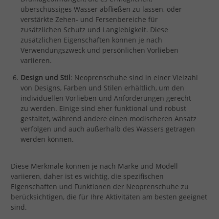
überschüssiges Wasser abfließen zu lassen, oder
verstärkte Zehen- und Fersenbereiche für
zusätzlichen Schutz und Langlebigkeit. Diese
zusätzlichen Eigenschaften können je nach
Verwendungszweck und persönlichen Vorlieben
variieren.
Design und Stil
: Neoprenschuhe sind in einer Vielzahl
von Designs, Farben und Stilen erhältlich, um den
individuellen Vorlieben und Anforderungen gerecht
zu werden. Einige sind eher funktional und robust
gestaltet, während andere einen modischeren Ansatz
verfolgen und auch außerhalb des Wassers getragen
werden können.
Diese Merkmale können je nach Marke und Modell
variieren, daher ist es wichtig, die spezifischen
Eigenschaften und Funktionen der Neoprenschuhe zu
berücksichtigen, die für Ihre Aktivitäten am besten geeignet
sind.