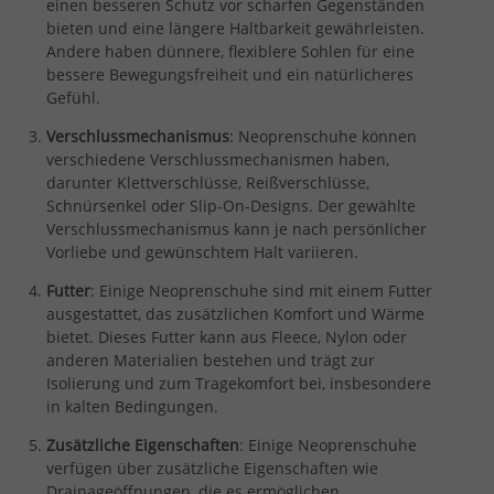
einen besseren Schutz vor scharfen Gegenständen
bieten und eine längere Haltbarkeit gewährleisten.
Andere haben dünnere, flexiblere Sohlen für eine
bessere Bewegungsfreiheit und ein natürlicheres
Gefühl.
Verschlussmechanismus
: Neoprenschuhe können
verschiedene Verschlussmechanismen haben,
darunter Klettverschlüsse, Reißverschlüsse,
Schnürsenkel oder Slip-On-Designs. Der gewählte
Verschlussmechanismus kann je nach persönlicher
Vorliebe und gewünschtem Halt variieren.
Futter
: Einige Neoprenschuhe sind mit einem Futter
ausgestattet, das zusätzlichen Komfort und Wärme
bietet. Dieses Futter kann aus Fleece, Nylon oder
anderen Materialien bestehen und trägt zur
Isolierung und zum Tragekomfort bei, insbesondere
in kalten Bedingungen.
Zusätzliche Eigenschaften
: Einige Neoprenschuhe
verfügen über zusätzliche Eigenschaften wie
Drainageöffnungen, die es ermöglichen,