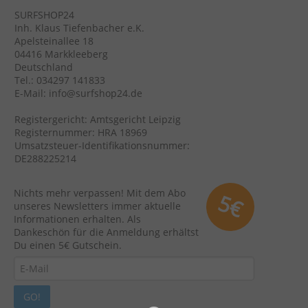
SURFSHOP24
Inh. Klaus Tiefenbacher e.K.
Apelsteinallee 18
04416 Markkleeberg
Deutschland
Tel.: 034297 141833
E-Mail: info@surfshop24.de
Registergericht: Amtsgericht Leipzig
Registernummer: HRA 18969
Umsatzsteuer-Identifikationsnummer:
DE288225214
Nichts mehr verpassen! Mit dem Abo
5€
unseres Newsletters immer aktuelle
Informationen erhalten. Als
Dankeschön für die Anmeldung erhältst
Du einen 5€ Gutschein.
GO!