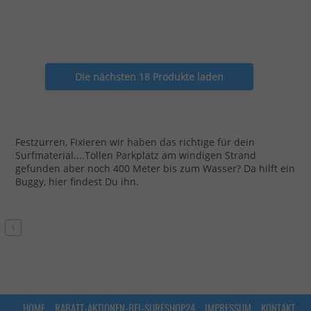
Die nächsten 18 Produkte laden
Festzurren, Fixieren wir haben das richtige für dein
Surfmaterial....Tollen Parkplatz am windigen Strand
gefunden aber noch 400 Meter bis zum Wasser? Da hilft ein
Buggy, hier findest Du ihn.
1
HOME
RABATT-AKTIONEN-BEI-SURFSHOP24
IMPRESSUM
KONTAKT