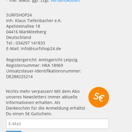
* inkl. MwSt. ggf. zzgl.
Versandkosten
SURFSHOP24
Inh. Klaus Tiefenbacher e.K.
Apelsteinallee 18
04416 Markkleeberg
Deutschland
Tel.: 034297 141833
E-Mail: info@surfshop24.de
Registergericht: Amtsgericht Leipzig
Registernummer: HRA 18969
Umsatzsteuer-Identifikationsnummer:
DE288225214
Nichts mehr verpassen! Mit dem Abo
5€
unseres Newsletters immer aktuelle
Informationen erhalten. Als
Dankeschön für die Anmeldung erhältst
Du einen 5€ Gutschein.