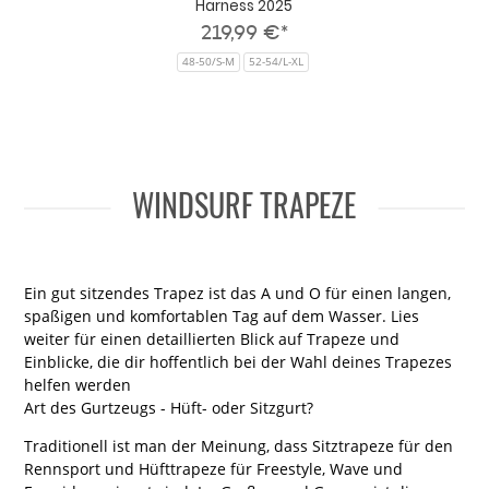
Harness 2025
219,99 €*
48-50/S-M
52-54/L-XL
WINDSURF TRAPEZE
Ein gut sitzendes Trapez ist das A und O für einen langen,
spaßigen und komfortablen Tag auf dem Wasser. Lies
weiter für einen detaillierten Blick auf Trapeze und
Einblicke, die dir hoffentlich bei der Wahl deines Trapezes
helfen werden
Art des Gurtzeugs - Hüft- oder Sitzgurt?
Traditionell ist man der Meinung, dass Sitztrapeze für den
Rennsport und Hüfttrapeze für Freestyle, Wave und