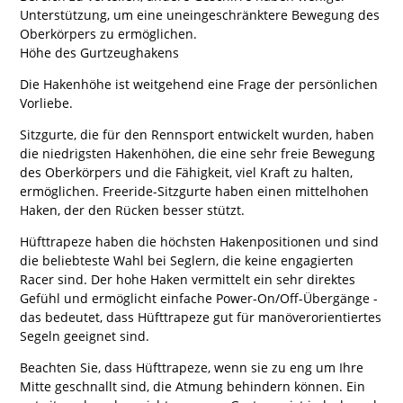
Unterstützung, um eine uneingeschränktere Bewegung des
Oberkörpers zu ermöglichen.
Höhe des Gurtzeughakens
Die Hakenhöhe ist weitgehend eine Frage der persönlichen
Vorliebe.
Sitzgurte, die für den Rennsport entwickelt wurden, haben
die niedrigsten Hakenhöhen, die eine sehr freie Bewegung
des Oberkörpers und die Fähigkeit, viel Kraft zu halten,
ermöglichen. Freeride-Sitzgurte haben einen mittelhohen
Haken, der den Rücken besser stützt.
Hüfttrapeze haben die höchsten Hakenpositionen und sind
die beliebteste Wahl bei Seglern, die keine engagierten
Racer sind. Der hohe Haken vermittelt ein sehr direktes
Gefühl und ermöglicht einfache Power-On/Off-Übergänge -
das bedeutet, dass Hüfttrapeze gut für manöverorientiertes
Segeln geeignet sind.
Beachten Sie, dass Hüfttrapeze, wenn sie zu eng um Ihre
Mitte geschnallt sind, die Atmung behindern können. Ein