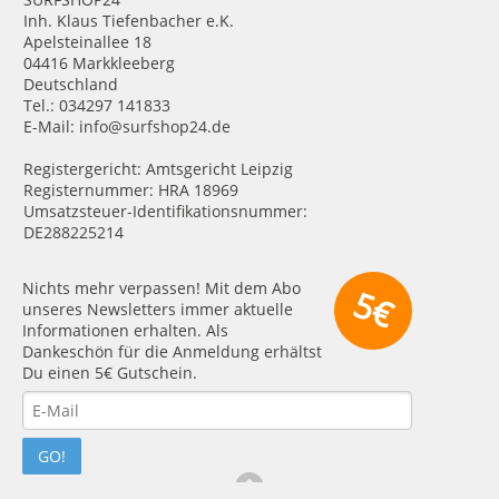
Inh. Klaus Tiefenbacher e.K.
Apelsteinallee 18
04416 Markkleeberg
Deutschland
Tel.: 034297 141833
E-Mail: info@surfshop24.de
Registergericht: Amtsgericht Leipzig
Registernummer: HRA 18969
Umsatzsteuer-Identifikationsnummer:
DE288225214
Nichts mehr verpassen! Mit dem Abo
5€
unseres Newsletters immer aktuelle
Informationen erhalten. Als
Dankeschön für die Anmeldung erhältst
Du einen 5€ Gutschein.
GO!