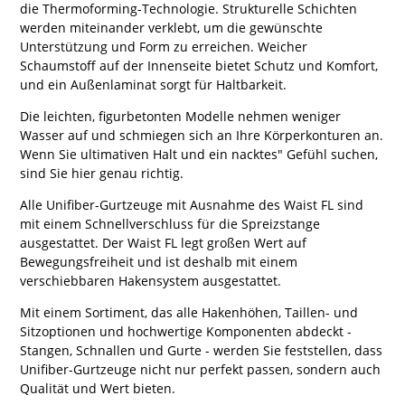
die Thermoforming-Technologie. Strukturelle Schichten
werden miteinander verklebt, um die gewünschte
Unterstützung und Form zu erreichen. Weicher
Schaumstoff auf der Innenseite bietet Schutz und Komfort,
und ein Außenlaminat sorgt für Haltbarkeit.
Die leichten, figurbetonten Modelle nehmen weniger
Wasser auf und schmiegen sich an Ihre Körperkonturen an.
Wenn Sie ultimativen Halt und ein nacktes" Gefühl suchen,
sind Sie hier genau richtig.
Alle Unifiber-Gurtzeuge mit Ausnahme des Waist FL sind
mit einem Schnellverschluss für die Spreizstange
ausgestattet. Der Waist FL legt großen Wert auf
Bewegungsfreiheit und ist deshalb mit einem
verschiebbaren Hakensystem ausgestattet.
Mit einem Sortiment, das alle Hakenhöhen, Taillen- und
Sitzoptionen und hochwertige Komponenten abdeckt -
Stangen, Schnallen und Gurte - werden Sie feststellen, dass
Unifiber-Gurtzeuge nicht nur perfekt passen, sondern auch
Qualität und Wert bieten.