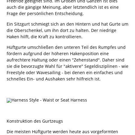
Freeride geeignet sind. Im Großen und Ganzen ist dies
auch die gängige Meinung, aber letztendlich ist es eine
Frage der persönlichen Entscheidung.
Ein Sitzgurt schmiegt sich an den Hintern und hat Gurte um
die Oberschenkel, um ihn dort zu halten. Der niedrige
Haken hilft, die Kraft zu kontrollieren.
Hüftgurte umschließen den unteren Teil des Rumpfes und
fördern aufgrund der höheren Hakenposition eine
aufrechtere Haltung oder einen "Zehenstand". Daher sind
sie die bevorzugte Wahl für "aktivere" Segeldisziplinen - wie
Freestyle oder Wavesailing - bei denen ein einfaches und
schnelles Ein- und Aushaken sehr hilfreich ist.
Konstruktion des Gurtzeugs
Die meisten Hüftgurte werden heute aus vorgeformten