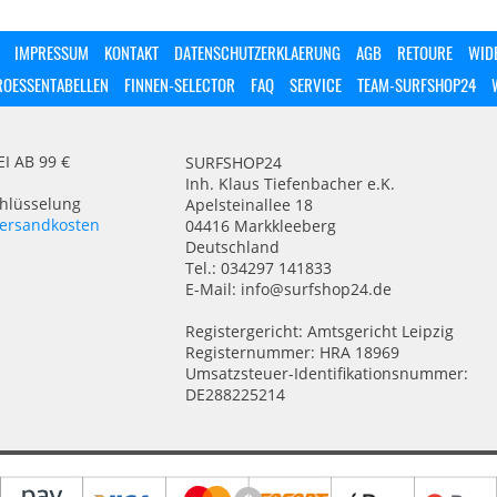
IMPRESSUM
KONTAKT
DATENSCHUTZERKLAERUNG
AGB
RETOURE
WID
ROESSENTABELLEN
FINNEN-SELECTOR
FAQ
SERVICE
TEAM-SURFSHOP24
 AB 99 €
SURFSHOP24
Inh. Klaus Tiefenbacher e.K.
chlüsselung
Apelsteinallee 18
ersandkosten
04416 Markkleeberg
Deutschland
Tel.: 034297 141833
E-Mail: info@surfshop24.de
Registergericht: Amtsgericht Leipzig
Registernummer: HRA 18969
Umsatzsteuer-Identifikationsnummer:
DE288225214