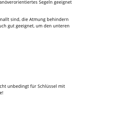
anöverorientiertes Segeln geeignet
hnallt sind, die Atmung behindern
auch gut geeignet, um den unteren
cht unbedingt für Schlüssel mit
e!