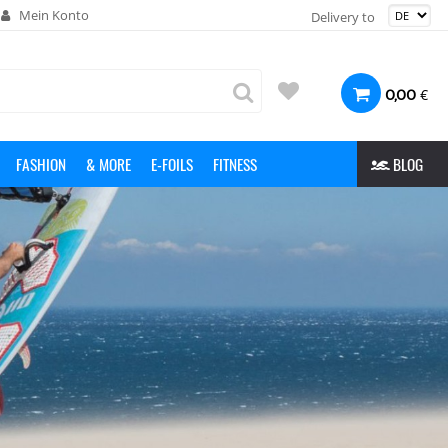
Mein Konto
Delivery to
€
0,00
FASHION
& MORE
E-FOILS
FITNESS
BLOG