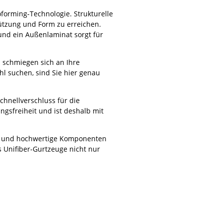
orming-Technologie. Strukturelle
ützung und Form zu erreichen.
und ein Außenlaminat sorgt für
 schmiegen sich an Ihre
hl suchen, sind Sie hier genau
chnellverschluss für die
ngsfreiheit und ist deshalb mit
nen und hochwertige Komponenten
s Unifiber-Gurtzeuge nicht nur