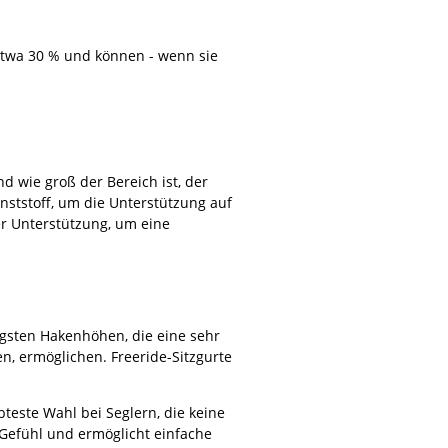
 etwa 30 % und können - wenn sie
d wie groß der Bereich ist, der
nststoff, um die Unterstützung auf
er Unterstützung, um eine
igsten Hakenhöhen, die eine sehr
en, ermöglichen. Freeride-Sitzgurte
teste Wahl bei Seglern, die keine
 Gefühl und ermöglicht einfache