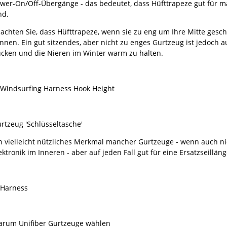
wer-On/Off-Übergänge - das bedeutet, dass Hüfttrapeze gut für m
nd.
achten Sie, dass Hüfttrapeze, wenn sie zu eng um Ihre Mitte gesc
nnen. Ein gut sitzendes, aber nicht zu enges Gurtzeug ist jedoch 
cken und die Nieren im Winter warm zu halten.
rtzeug 'Schlüsseltasche'
n vielleicht nützliches Merkmal mancher Gurtzeuge - wenn auch ni
ektronik im Inneren - aber auf jeden Fall gut für eine Ersatzseilläng
rum Unifiber Gurtzeuge wählen