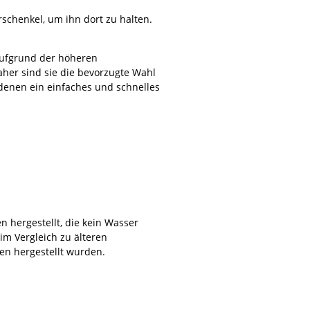
schenkel, um ihn dort zu halten.
aufgrund der höheren
her sind sie die bevorzugte Wahl
i denen ein einfaches und schnelles
 hergestellt, die kein Wasser
im Vergleich zu älteren
ien hergestellt wurden.