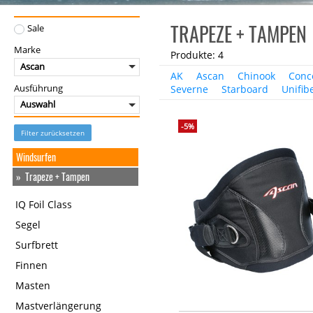
TRAPEZE + TAMPEN
Sale
Marke
Produkte: 4
Ascan
AK
Ascan
Chinook
Conc
Severne
Starboard
Unifib
Ausführung
Auswahl
-5%
Filter zurücksetzen
Windsurfen
Trapeze + Tampen
IQ Foil Class
Segel
Surfbrett
Finnen
Masten
Mastverlängerung