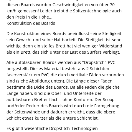
diesen Boards wurden Geschwindigkeiten von über 70
km/h gemessen! Leider treibt die Spitzentechnologie auch
den Preis in die Höhe...
Konstruktion des Boards
Die Konstruktion eines Boards beeinflusst seine Steifigkeit,
sein Gewicht und seine Haltbarkeit. Die Steifigkeit ist sehr
wichtig, denn ein steifes Brett hat viel weniger Widerstand
als ein Brett, das sich unter der Last des Surfers verbiegt.
Alle aufblasbaren Boards werden aus "Dropstitch"-PVC
hergestellt. Dieses Material besteht aus 2 Schichten
faserverstärktem PVC, die durch vertikale Fäden verbunden
sind (siehe Abbildung unten). Die Länge dieser Fäden
bestimmt die Dicke des Boards. Da alle Fäden die gleiche
Länge haben, sind die Ober- und Unterseite der
aufblasbaren Bretter flach - ohne Konturen. Der Scoop
und/oder Rocker des Boards wird durch die Formgebung
der Seitenwände und dadurch erreicht, dass die obere
Schicht etwas kürzer als die untere Schicht ist.
Es gibt 3 wesentliche Dropstitch-Technologien