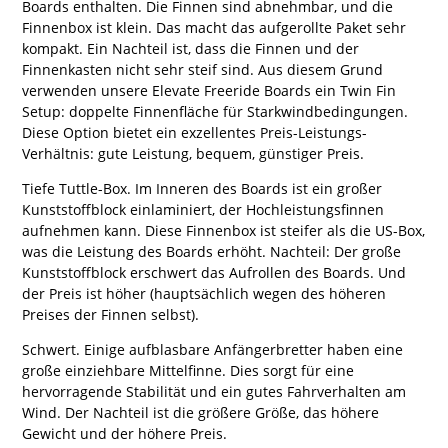
Boards enthalten. Die Finnen sind abnehmbar, und die
Finnenbox ist klein. Das macht das aufgerollte Paket sehr
kompakt. Ein Nachteil ist, dass die Finnen und der
Finnenkasten nicht sehr steif sind. Aus diesem Grund
verwenden unsere Elevate Freeride Boards ein Twin Fin
Setup: doppelte Finnenfläche für Starkwindbedingungen.
Diese Option bietet ein exzellentes Preis-Leistungs-
Verhältnis: gute Leistung, bequem, günstiger Preis.
Tiefe Tuttle-Box. Im Inneren des Boards ist ein großer
Kunststoffblock einlaminiert, der Hochleistungsfinnen
aufnehmen kann. Diese Finnenbox ist steifer als die US-Box,
was die Leistung des Boards erhöht. Nachteil: Der große
Kunststoffblock erschwert das Aufrollen des Boards. Und
der Preis ist höher (hauptsächlich wegen des höheren
Preises der Finnen selbst).
Schwert. Einige aufblasbare Anfängerbretter haben eine
große einziehbare Mittelfinne. Dies sorgt für eine
hervorragende Stabilität und ein gutes Fahrverhalten am
Wind. Der Nachteil ist die größere Größe, das höhere
Gewicht und der höhere Preis.