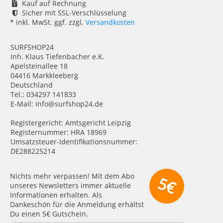
Kauf auf Rechnung
Sicher mit SSL-Verschlüsselung
* inkl. MwSt. ggf. zzgl.
Versandkosten
SURFSHOP24
Inh. Klaus Tiefenbacher e.K.
Apelsteinallee 18
04416 Markkleeberg
Deutschland
Tel.: 034297 141833
E-Mail: info@surfshop24.de
Registergericht: Amtsgericht Leipzig
Registernummer: HRA 18969
Umsatzsteuer-Identifikationsnummer:
DE288225214
Nichts mehr verpassen! Mit dem Abo
5€
unseres Newsletters immer aktuelle
Informationen erhalten. Als
Dankeschön für die Anmeldung erhältst
Du einen 5€ Gutschein.