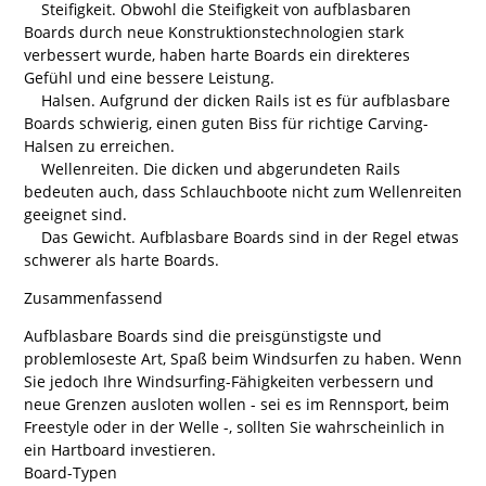
Steifigkeit. Obwohl die Steifigkeit von aufblasbaren
Boards durch neue Konstruktionstechnologien stark
verbessert wurde, haben harte Boards ein direkteres
Gefühl und eine bessere Leistung.
Halsen. Aufgrund der dicken Rails ist es für aufblasbare
Boards schwierig, einen guten Biss für richtige Carving-
Halsen zu erreichen.
Wellenreiten. Die dicken und abgerundeten Rails
bedeuten auch, dass Schlauchboote nicht zum Wellenreiten
geeignet sind.
Das Gewicht. Aufblasbare Boards sind in der Regel etwas
schwerer als harte Boards.
Zusammenfassend
Aufblasbare Boards sind die preisgünstigste und
problemloseste Art, Spaß beim Windsurfen zu haben. Wenn
Sie jedoch Ihre Windsurfing-Fähigkeiten verbessern und
neue Grenzen ausloten wollen - sei es im Rennsport, beim
Freestyle oder in der Welle -, sollten Sie wahrscheinlich in
ein Hartboard investieren.
Board-Typen