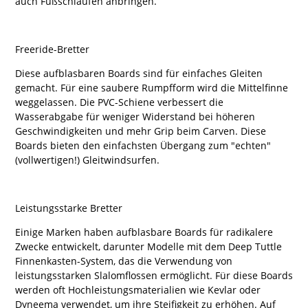
auch Fußschlaufen anbringen.
Freeride-Bretter
Diese aufblasbaren Boards sind für einfaches Gleiten
gemacht. Für eine saubere Rumpfform wird die Mittelfinne
weggelassen. Die PVC-Schiene verbessert die
Wasserabgabe für weniger Widerstand bei höheren
Geschwindigkeiten und mehr Grip beim Carven. Diese
Boards bieten den einfachsten Übergang zum "echten"
(vollwertigen!) Gleitwindsurfen.
Leistungsstarke Bretter
Einige Marken haben aufblasbare Boards für radikalere
Zwecke entwickelt, darunter Modelle mit dem Deep Tuttle
Finnenkasten-System, das die Verwendung von
leistungsstarken Slalomflossen ermöglicht. Für diese Boards
werden oft Hochleistungsmaterialien wie Kevlar oder
Dyneema verwendet, um ihre Steifigkeit zu erhöhen. Auf