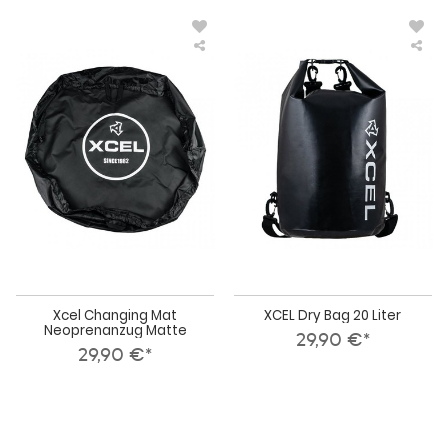
Xcel
XCE
Changing
Dry
Mat
Bag
Neoprenanzug
20
Matte
Lite
Xcel Changing Mat
XCEL Dry Bag 20 Liter
Neoprenanzug Matte
29,90 €*
29,90 €*