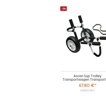
-3%
Ascan Sup Trolley
Transportwagen Transporth
67,80 €*
69,90 €*