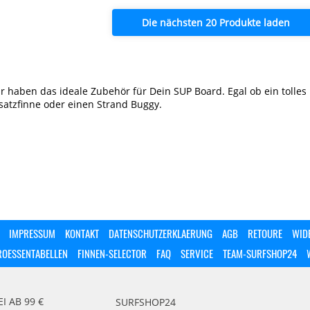
Die nächsten 20 Produkte laden
r haben das ideale Zubehör für Dein SUP Board. Egal ob ein tolles 
satzfinne oder einen Strand Buggy.
IMPRESSUM
KONTAKT
DATENSCHUTZERKLAERUNG
AGB
RETOURE
WID
ROESSENTABELLEN
FINNEN-SELECTOR
FAQ
SERVICE
TEAM-SURFSHOP24
 AB 99 €
SURFSHOP24