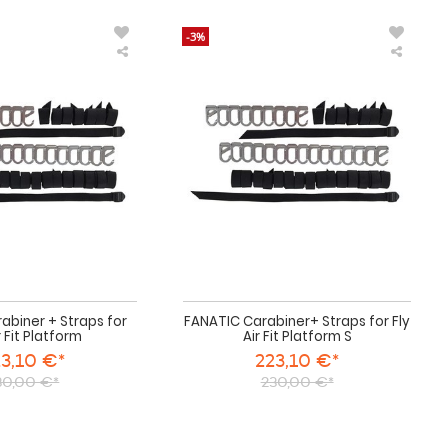
-3%
FANATIC
FANAT
Carabiner
Carabi
+
Straps
Straps
for
for
Fly
Fly
Air
Air
Fit
Fit
Platfo
Platform
S
abiner + Straps for
FANATIC Carabiner+ Straps for Fly
r Fit Platform
Air Fit Platform S
3,10 €*
223,10 €*
30,00 €*
230,00 €*