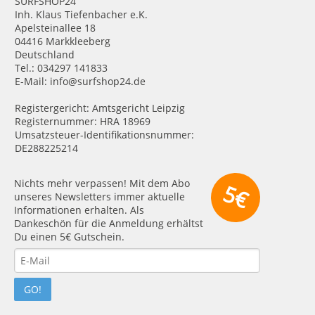
SURFSHOP24
Inh. Klaus Tiefenbacher e.K.
Apelsteinallee 18
04416 Markkleeberg
Deutschland
Tel.: 034297 141833
E-Mail: info@surfshop24.de
Registergericht: Amtsgericht Leipzig
Registernummer: HRA 18969
Umsatzsteuer-Identifikationsnummer:
DE288225214
Nichts mehr verpassen! Mit dem Abo
5€
unseres Newsletters immer aktuelle
Informationen erhalten. Als
Dankeschön für die Anmeldung erhältst
Du einen 5€ Gutschein.
GO!